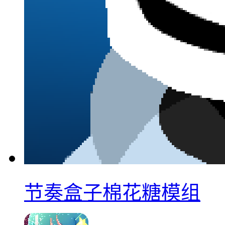
节奏盒子棉花糖模组