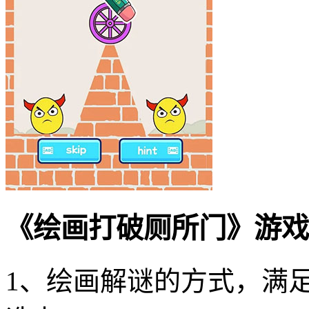
《绘画打破厕所门》游戏
1、绘画解谜的方式，满