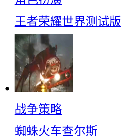
王者荣耀世界测试版
战争策略
蜘蛛火车查尔斯