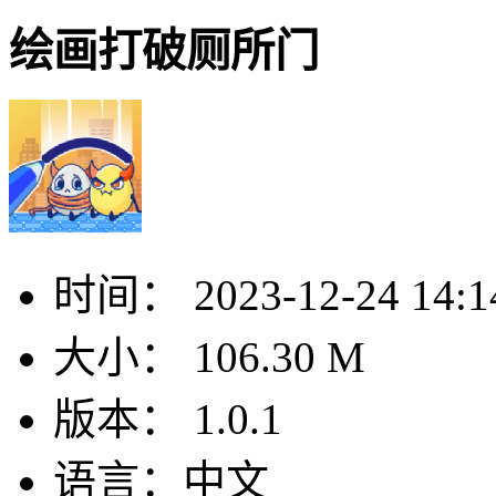
绘画打破厕所门
时间：
2023-12-24 14:1
大小：
106.30 M
版本：
1.0.1
语言：
中文