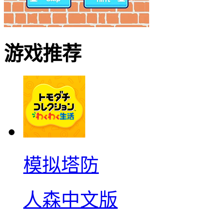
游戏推荐
模拟塔防
人森中文版