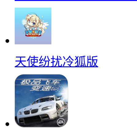
天使纷扰冷狐版