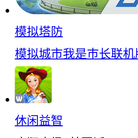
模拟塔防
模拟城市我是巿长联机
休闲益智