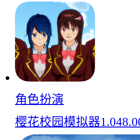
角色扮演
樱花校园模拟器1.048.