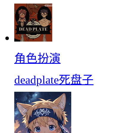
角色扮演
deadplate死盘子