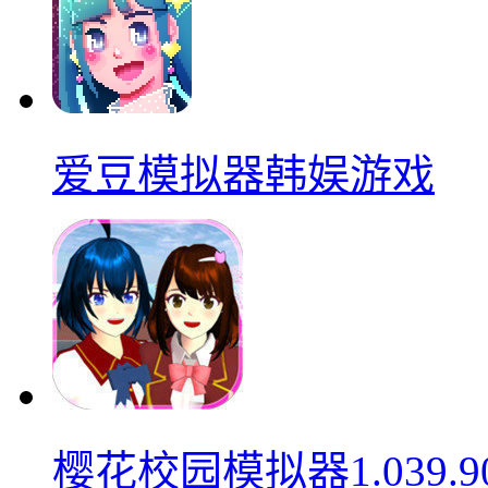
爱豆模拟器韩娱游戏
樱花校园模拟器1.039.9