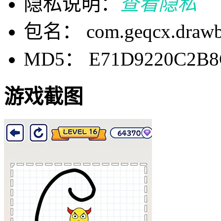
隐私说明：
查看隐私
包名： com.geqcx.drawbr
MD5： E71D9220C2B8
游戏截图