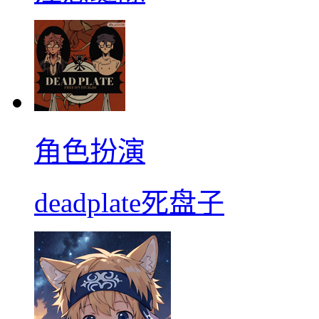
角色扮演
deadplate死盘子