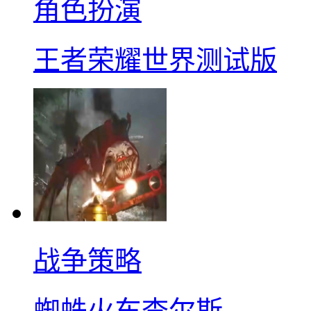
角色扮演
王者荣耀世界测试版
战争策略
蜘蛛火车查尔斯