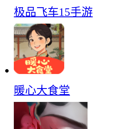
极品飞车15手游
暖心大食堂