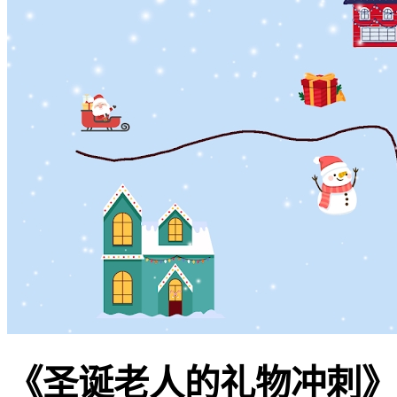
《圣诞老人的礼物冲刺》