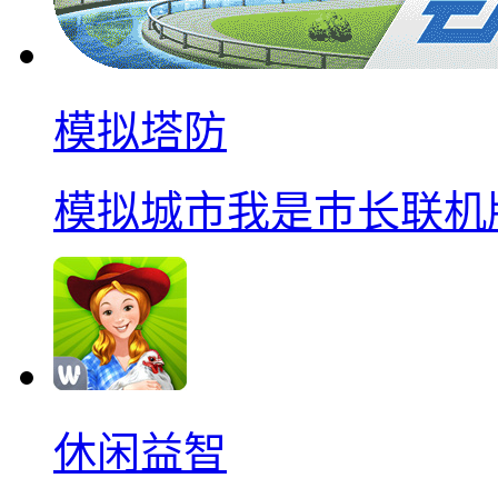
模拟塔防
模拟城市我是巿长联机
休闲益智