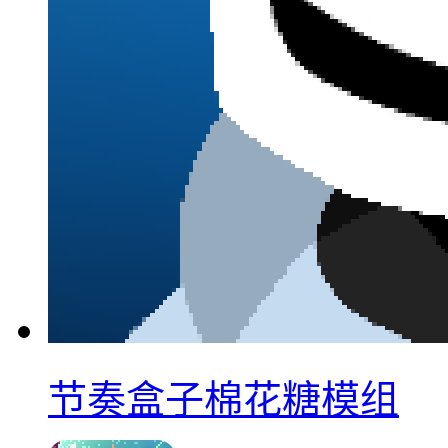
节奏盒子棉花糖模组