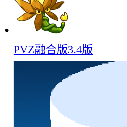
PVZ融合版3.4版