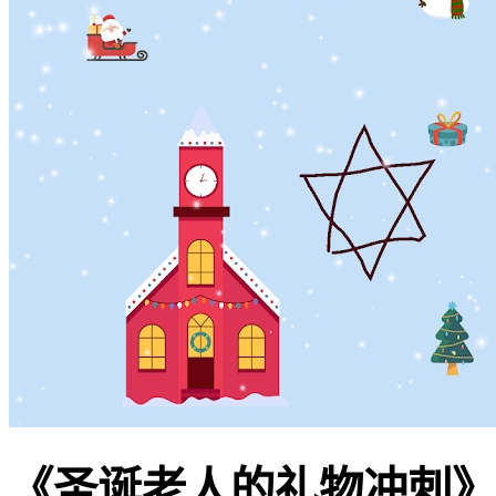
《圣诞老人的礼物冲刺》