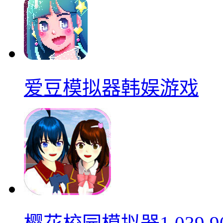
爱豆模拟器韩娱游戏