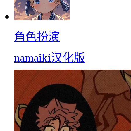
角色扮演
namaiki汉化版