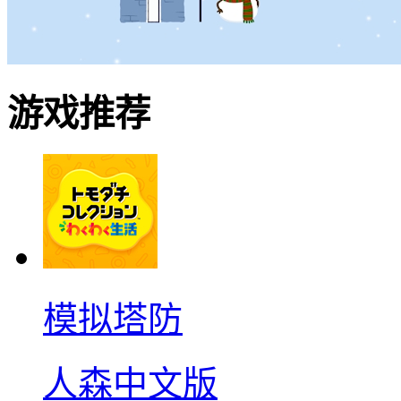
游戏推荐
模拟塔防
人森中文版