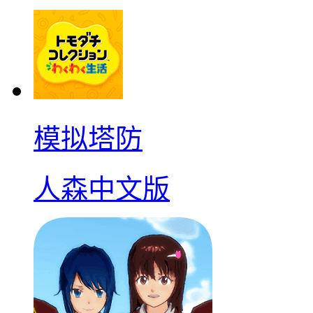
模拟塔防
人森中文版