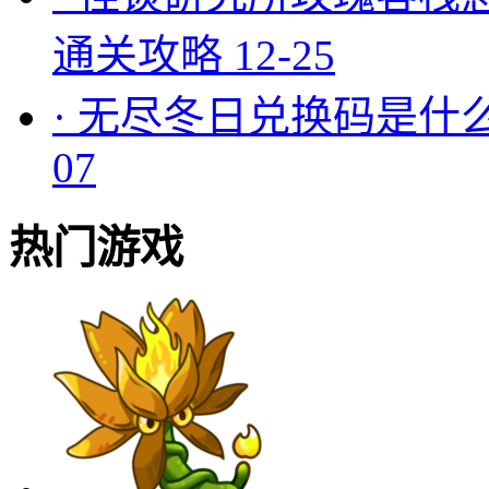
通关攻略
12-25
·
无尽冬日兑换码是什么
07
热门游戏