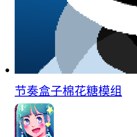
节奏盒子棉花糖模组