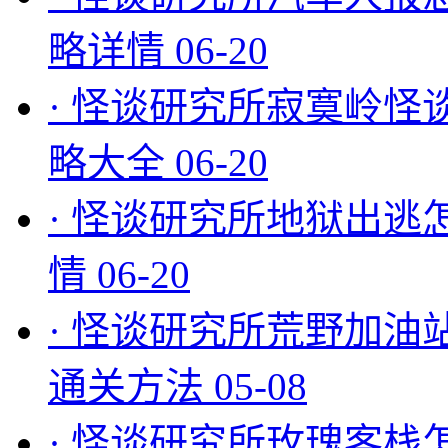
略详情
06-20
·
怪谈研究所寂寞岭怪
略大全
06-20
·
怪谈研究所地狱出逃
情
06-20
·
怪谈研究所荒野加油
通关方法
05-08
·
怪谈研究所玫瑰客栈