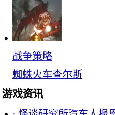
战争策略
蜘蛛火车查尔斯
游戏资讯
·
怪谈研究所汽车人报