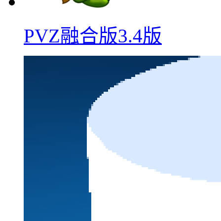
PVZ融合版3.4版