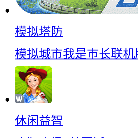
模拟塔防
模拟城市我是巿长联机
休闲益智