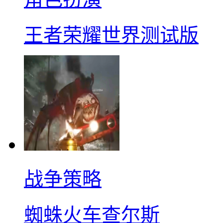
王者荣耀世界测试版
战争策略
蜘蛛火车查尔斯