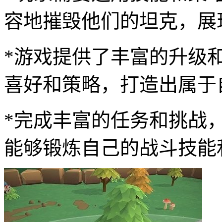
容地摧毁他们的坦克，展
*游戏提供了丰富的升级
喜好和策略，打造出属于
*完成丰富的任务和挑战
能够锻炼自己的战斗技能