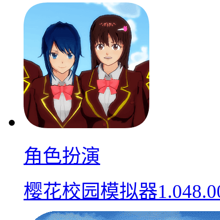
角色扮演
樱花校园模拟器1.048.