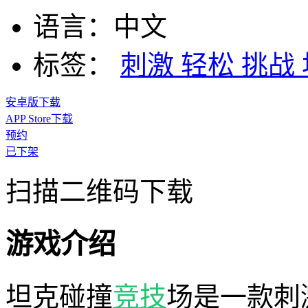
语言：
中文
标签：
刺激
轻松
挑战
安卓版下载
APP Store下载
预约
已下架
扫描二维码下载
游戏介绍
坦克碰撞
竞技
场是一款刺