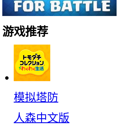
游戏推荐
模拟塔防
人森中文版