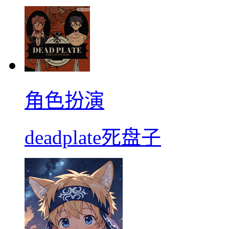
角色扮演
deadplate死盘子