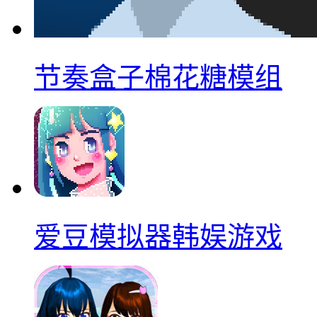
节奏盒子棉花糖模组
爱豆模拟器韩娱游戏