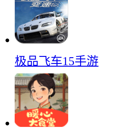
极品飞车15手游