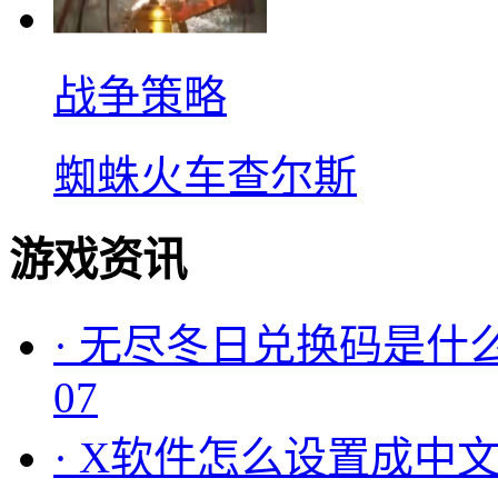
战争策略
蜘蛛火车查尔斯
游戏资讯
·
无尽冬日兑换码是什么
07
·
X软件怎么设置成中文