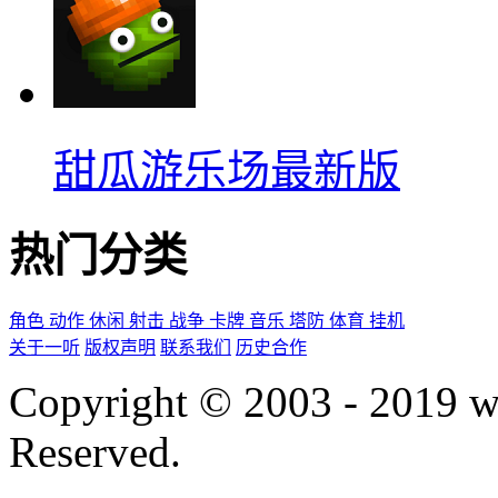
甜瓜游乐场最新版
热门分类
角色
动作
休闲
射击
战争
卡牌
音乐
塔防
体育
挂机
关于一听
版权声明
联系我们
历史合作
Copyright © 2003 - 2019 
Reserved.