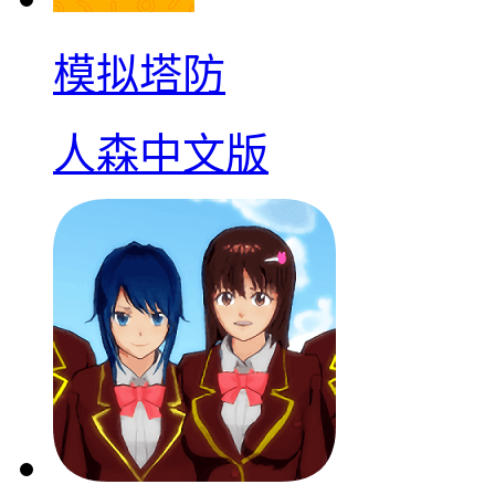
模拟塔防
人森中文版