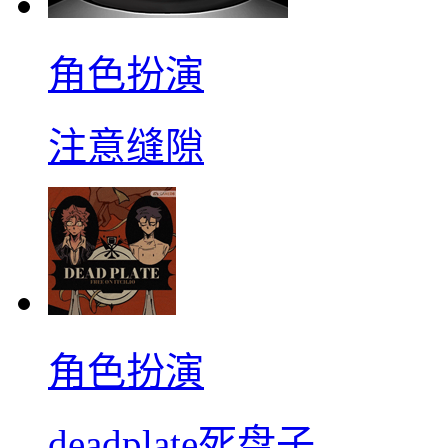
角色扮演
注意缝隙
角色扮演
deadplate死盘子