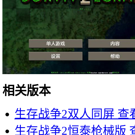
相关版本
生存战争2双人同屏
查
生存战争2恒泰枪械版