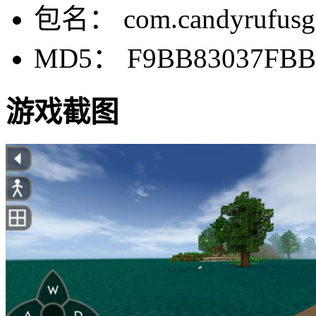
包名： com.candyrufusgam
MD5： F9BB83037FBB
游戏截图