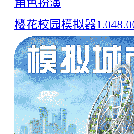
角色扮演
樱花校园模拟器1.048.