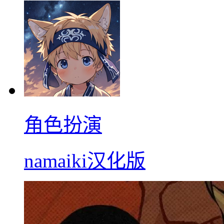
角色扮演
namaiki汉化版