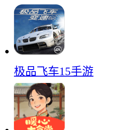
极品飞车15手游