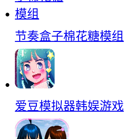
节奏盒子棉花糖模组
爱豆模拟器韩娱游戏