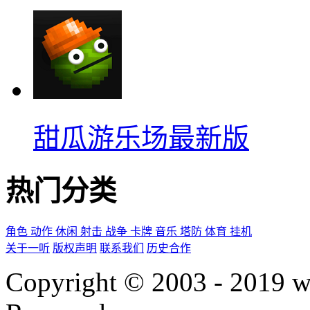
甜瓜游乐场最新版
热门分类
角色
动作
休闲
射击
战争
卡牌
音乐
塔防
体育
挂机
关于一听
版权声明
联系我们
历史合作
Copyright © 2003 - 2019 