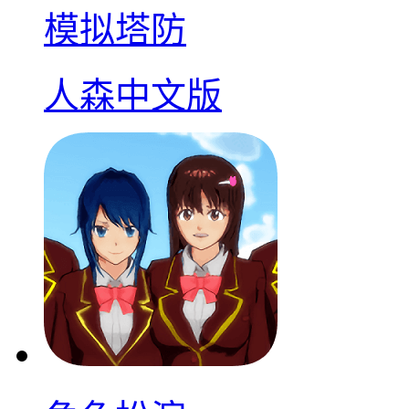
模拟塔防
人森中文版