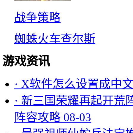
战争策略
蜘蛛火车查尔斯
游戏资讯
·
X软件怎么设置成中文
·
新三国荣耀再起开荒
阵容攻略
08-03