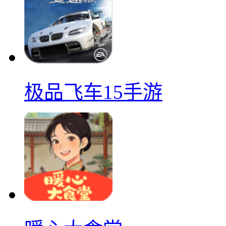
极品飞车15手游