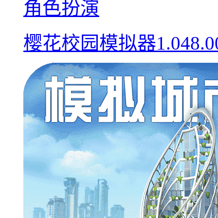
角色扮演
樱花校园模拟器1.048.