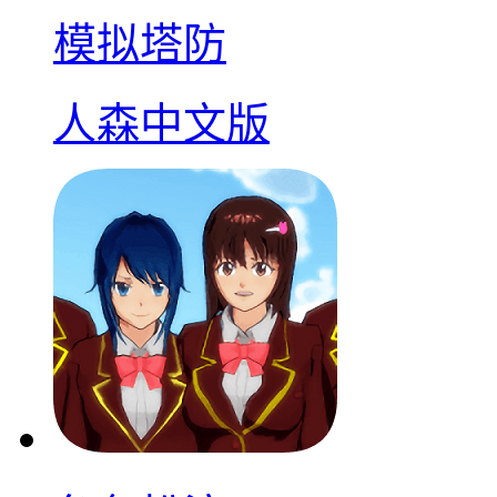
模拟塔防
人森中文版