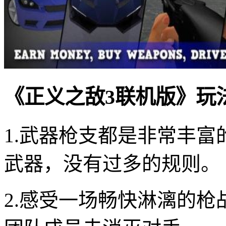
《正义之敌3联机版》玩
1.武器枪支都是非常丰
武器，没有过多的规则。
2.感受一场畅快淋漓的