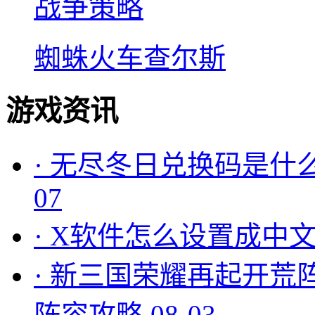
战争策略
蜘蛛火车查尔斯
游戏资讯
·
无尽冬日兑换码是什么
07
·
X软件怎么设置成中文
·
新三国荣耀再起开荒
阵容攻略
08-03