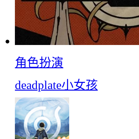
角色扮演
deadplate小女孩