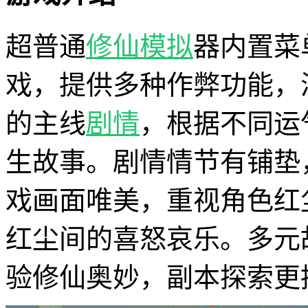
超普通
修仙
模拟
器内置菜
戏，提供多种作弊功能，
的主线
剧情
，根据不同运
生故事。剧情情节有铺垫
戏画面唯美，重视角色红
红尘间的喜怒哀乐。多元
验修仙奥妙，副本探索更