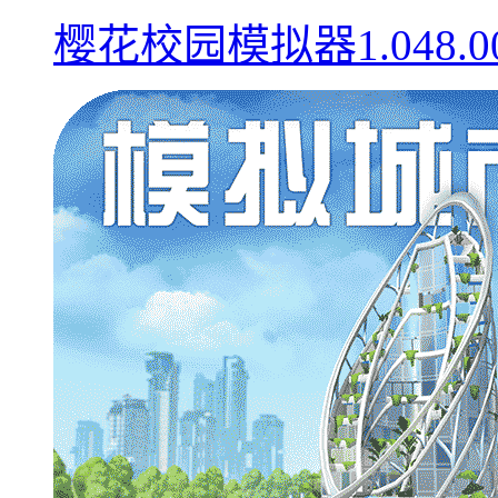
樱花校园模拟器1.048.