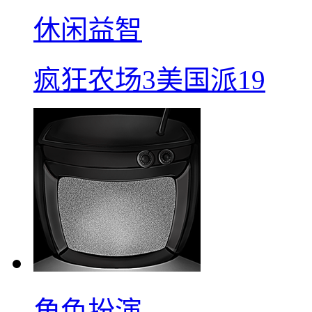
休闲益智
疯狂农场3美国派19
角色扮演