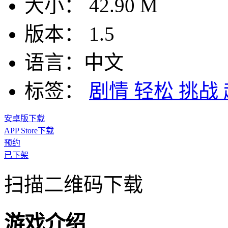
大小：
42.90 M
版本：
1.5
语言：
中文
标签：
剧情
轻松
挑战
安卓版下载
APP Store下载
预约
已下架
扫描二维码下载
游戏介绍