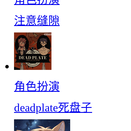
注意缝隙
角色扮演
deadplate死盘子