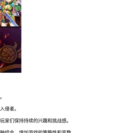
界。
抗入侵者。
让玩家们保持持续的兴趣和挑战感。
兵种组合，增加游戏的策略性和变数。