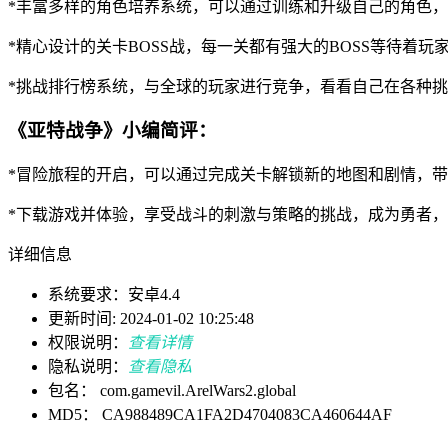
*丰富多样的角色培养系统，可以通过训练和升级自己的角色
*精心设计的关卡BOSS战，每一关都有强大的BOSS等待着
*挑战排行榜系统，与全球的玩家进行竞争，看看自己在各种
《亚特战争》小编简评：
*冒险旅程的开启，可以通过完成关卡解锁新的地图和剧情，
*下载游戏并体验，享受战斗的刺激与策略的挑战，成为勇者
详细信息
系统要求：安卓4.4
更新时间: 2024-01-02 10:25:48
权限说明：
查看详情
隐私说明：
查看隐私
包名： com.gamevil.ArelWars2.global
MD5： CA988489CA1FA2D4704083CA460644AF