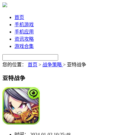
首页
手机游戏
手机应用
资讯攻略
游戏合集
您的位置：
首页
>
战争策略
>
亚特战争
亚特战争
时间：
2024-01-02 10:25:48