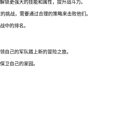
，解锁更强大的技能和属性，提升战斗力。
玩家的挑战，需要通过合理的策略来击败他们。
挑战中的排名。
带领自己的军队踏上新的冒险之旅。
，保卫自己的家园。