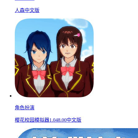
人森中文版
角色扮演
樱花校园模拟器1.048.00中文版