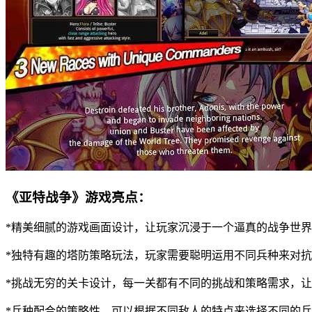
《亚特战争》游戏亮点：
*精美细腻的游戏画面设计，让玩家沉浸于一个逼真的战争世
*独特有趣的塔防策略玩法，玩家需要聪明运用不同兵种来对
*挑战无穷的关卡设计，每一关都有不同的挑战和策略需求，
*兵种配合的策略性，可以根据不同敌人的特点来选择不同的