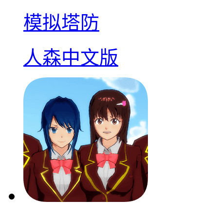
模拟塔防
人森中文版