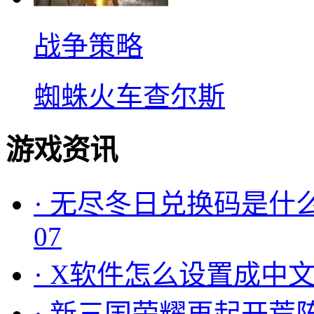
战争策略
蜘蛛火车查尔斯
游戏资讯
·
无尽冬日兑换码是什么
07
·
X软件怎么设置成中文
·
新三国荣耀再起开荒