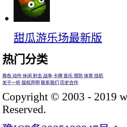
甜瓜游乐场最新版
热门分类
角色
动作
休闲
射击
战争
卡牌
音乐
塔防
体育
挂机
关于一听
版权声明
联系我们
历史合作
Copyright © 2003 - 2019 
Reserved.