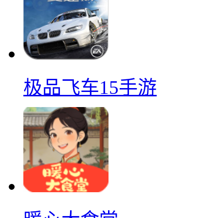
极品飞车15手游