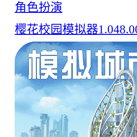
角色扮演
樱花校园模拟器1.048.