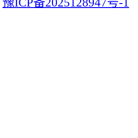
豫ICP备2025128947号-1