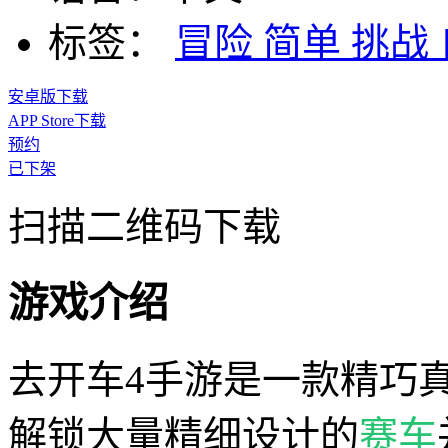
标签：
冒险
简单
挑战
安卓版下载
APP Store下载
预约
已下架
扫描二维码下载
游戏介绍
去开车4手游是一款精巧
解锁大量精细设计的
赛车