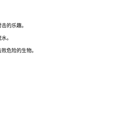
射击的乐趣。
流水。
击败危险的生物。