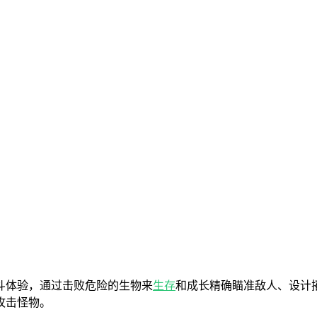
斗体验，通过击败危险的生物来
生存
和成长精确瞄准敌人、设计
攻击怪物。