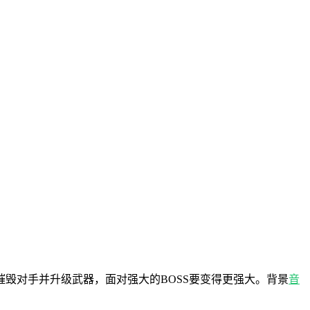
摧毁对手并升级武器，面对强大的BOSS要变得更强大。背景
音