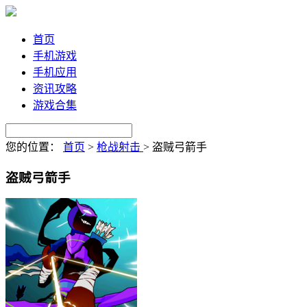
首页
手机游戏
手机应用
资讯攻略
游戏合集
您的位置：
首页
>
枪战射击
>
盗贼弓箭手
盗贼弓箭手