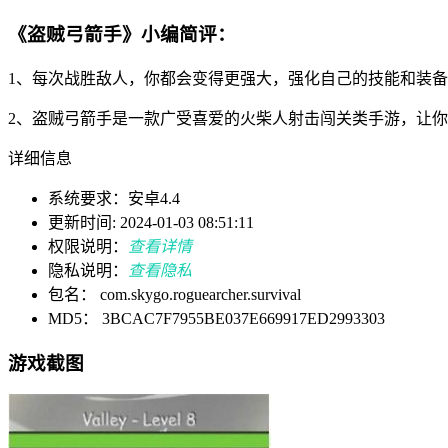
《盗贼弓箭手》小编简评：
1、每次战胜敌人，你都会变得更强大，强化自己的技能和装
2、盗贼弓箭手是一款广受喜爱的火柴人射击闯关类手游，让
详细信息
系统要求：安卓4.4
更新时间: 2024-01-03 08:51:11
权限说明：
查看详情
隐私说明：
查看隐私
包名： com.skygo.roguearcher.survival
MD5： 3BCAC7F7955BE037E669917ED2993303
游戏截图