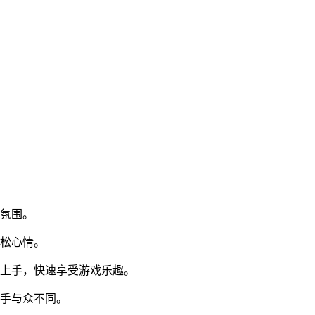
张氛围。
放松心情。
松上手，快速享受游戏乐趣。
箭手与众不同。