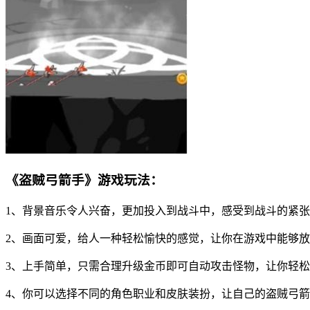
《盗贼弓箭手》游戏玩法：
1、背景音乐令人兴奋，更加投入到战斗中，感受到战斗的紧
2、画面可爱，给人一种轻松愉快的感觉，让你在游戏中能够
3、上手简单，只需合理升级金币即可自动攻击怪物，让你轻
4、你可以选择不同的角色职业和皮肤装扮，让自己的盗贼弓