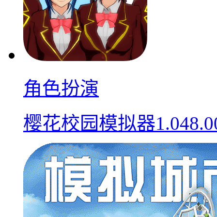
角色扮演
樱花校园模拟器1.048.