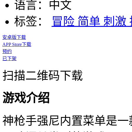
语言：
中文
标签：
冒险
简单
刺激
安卓版下载
APP Store下载
预约
已下架
扫描二维码下载
游戏介绍
神枪手强尼内置菜单是一