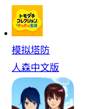
模拟塔防
人森中文版