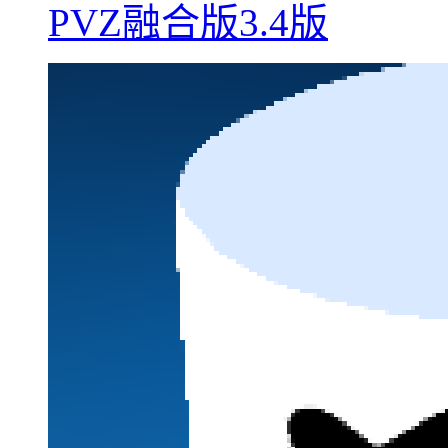
PVZ融合版3.4版