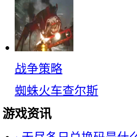
战争策略
蜘蛛火车查尔斯
游戏资讯