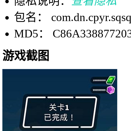
隐私说明：
查看隐私
包名： com.dn.cpyr.sqs
MD5： C86A33887720
游戏截图