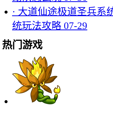
·
大道仙途极道圣兵系
统玩法攻略
07-29
热门游戏