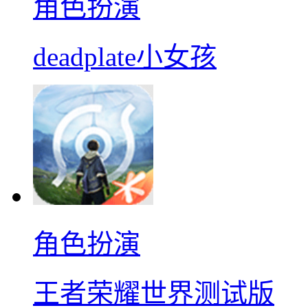
角色扮演
deadplate小女孩
角色扮演
王者荣耀世界测试版