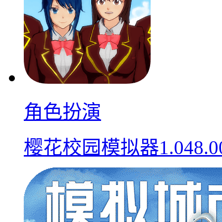
角色扮演
樱花校园模拟器1.048.