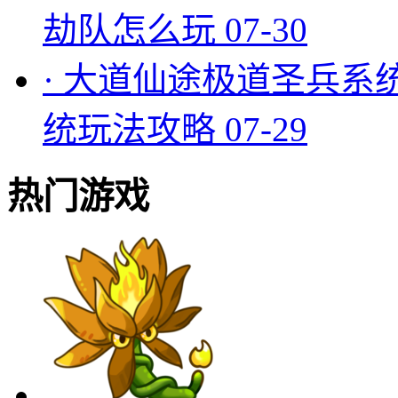
劫队怎么玩
07-30
·
大道仙途极道圣兵系
统玩法攻略
07-29
热门游戏