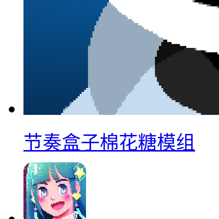
节奏盒子棉花糖模组