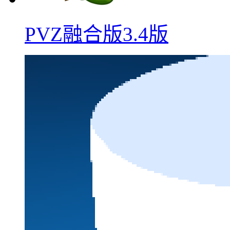
PVZ融合版3.4版