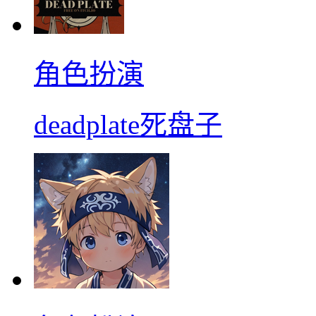
角色扮演
deadplate死盘子