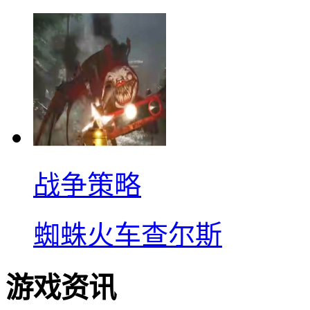
战争策略
蜘蛛火车查尔斯
游戏资讯