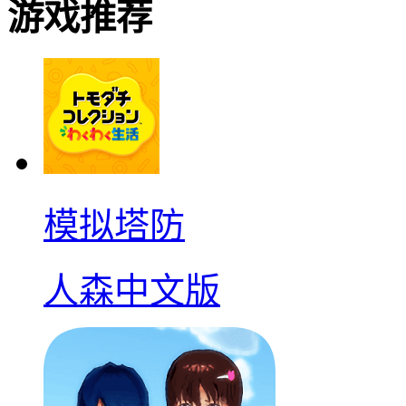
游戏推荐
模拟塔防
人森中文版