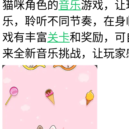
猫咪角色的
音乐
游戏，让
乐，聆听不同节奏，在身
戏有丰富
关卡
和奖励，可
来全新音乐挑战，让玩家