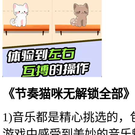
《节奏猫咪无解锁全部》
1)音乐都是精心挑选的
游戏中感受到美妙的音乐