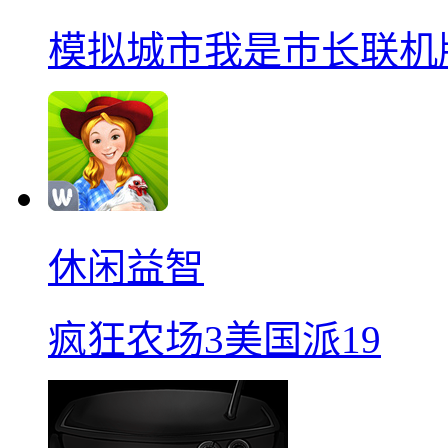
模拟城市我是巿长联机
休闲益智
疯狂农场3美国派19