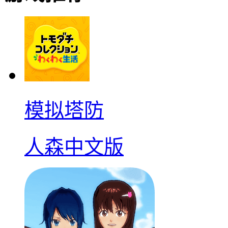
模拟塔防
人森中文版