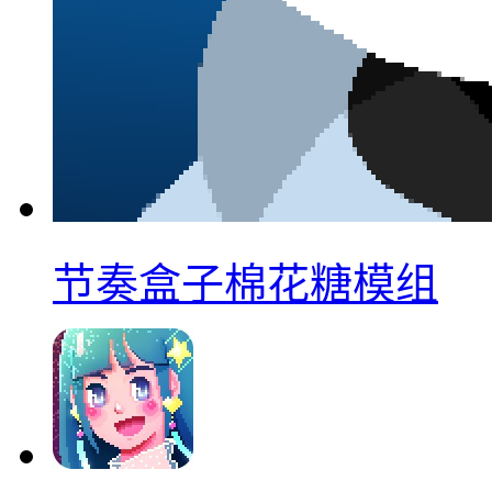
节奏盒子棉花糖模组