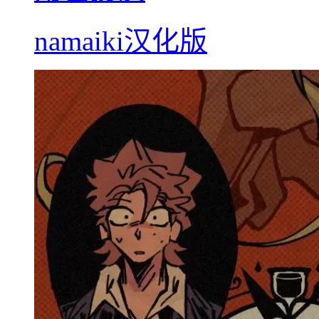
namaiki汉化版