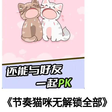
《节奏猫咪无解锁全部》