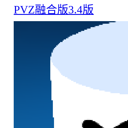
PVZ融合版3.4版