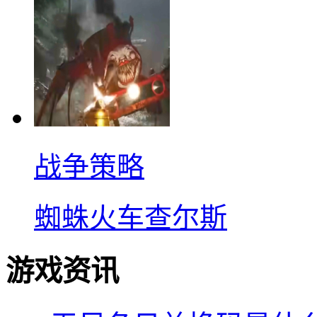
战争策略
蜘蛛火车查尔斯
游戏资讯