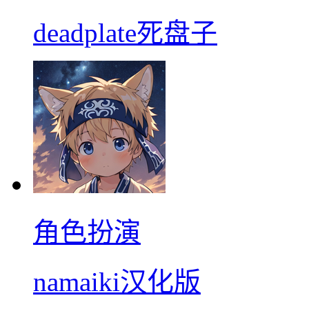
deadplate死盘子
角色扮演
namaiki汉化版