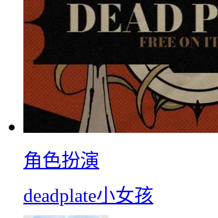
角色扮演
deadplate小女孩