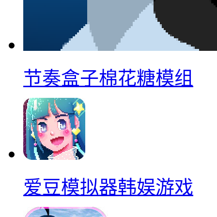
节奏盒子棉花糖模组
爱豆模拟器韩娱游戏