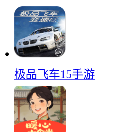
极品飞车15手游