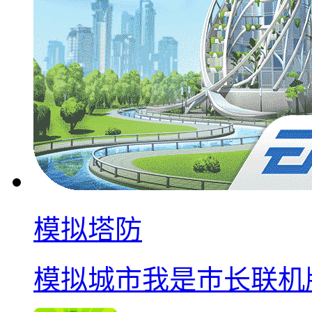
模拟塔防
模拟城市我是巿长联机