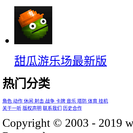
甜瓜游乐场最新版
热门分类
角色
动作
休闲
射击
战争
卡牌
音乐
塔防
体育
挂机
关于一听
版权声明
联系我们
历史合作
Copyright © 2003 - 2019 