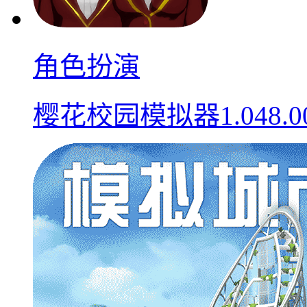
角色扮演
樱花校园模拟器1.048.