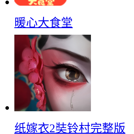
暖心大食堂
纸嫁衣2奘铃村完整版