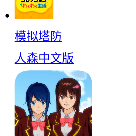
模拟塔防
人森中文版