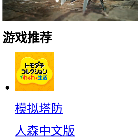
游戏推荐
模拟塔防
人森中文版