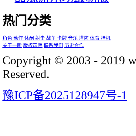
热门分类
角色
动作
休闲
射击
战争
卡牌
音乐
塔防
体育
挂机
关于一听
版权声明
联系我们
历史合作
Copyright © 2003 - 2019 
Reserved.
豫ICP备2025128947号-1