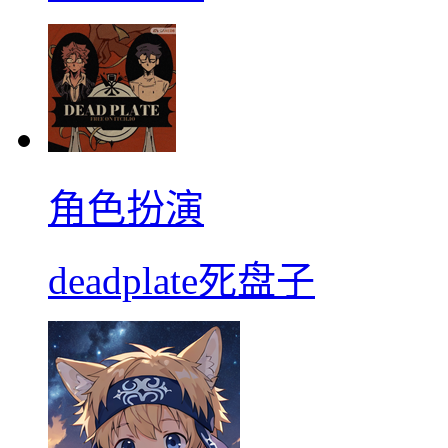
角色扮演
deadplate死盘子