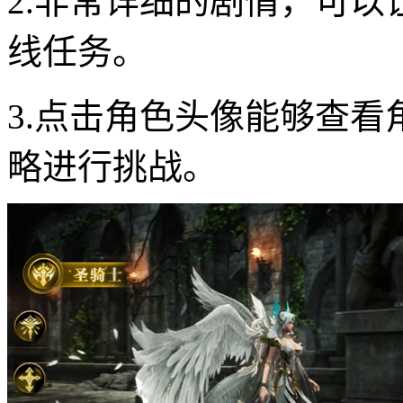
2.非常详细的剧情，可
线任务。
3.点击角色头像能够查
略进行挑战。