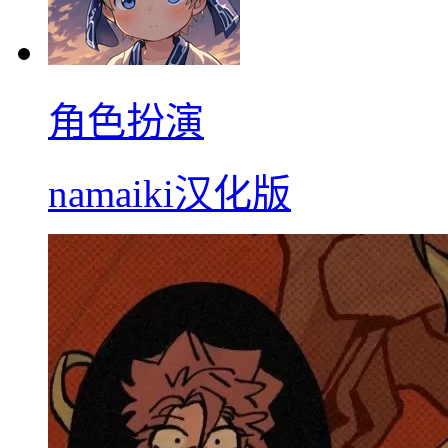
角色扮演
namaiki汉化版