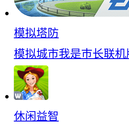
模拟塔防
模拟城市我是巿长联机
休闲益智