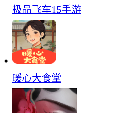
极品飞车15手游
暖心大食堂