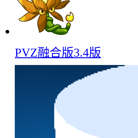
PVZ融合版3.4版