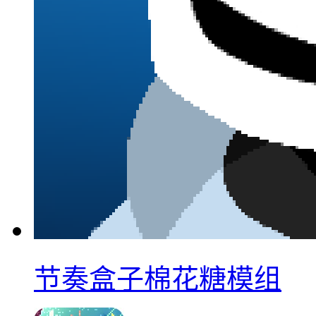
节奏盒子棉花糖模组