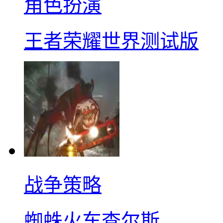
角色扮演
王者荣耀世界测试版
战争策略
蜘蛛火车查尔斯