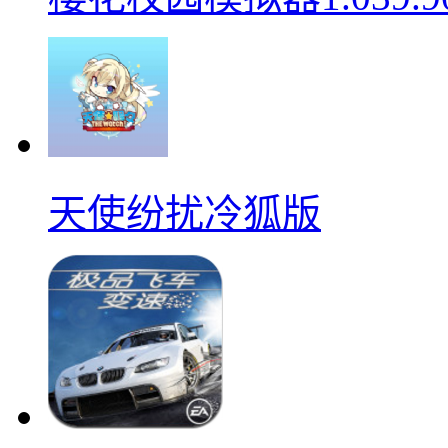
天使纷扰冷狐版