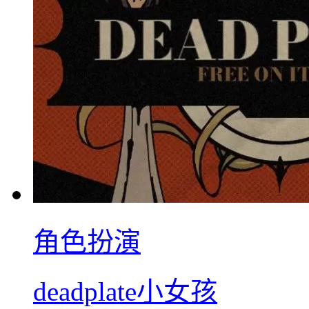
角色扮演
deadplate小女孩