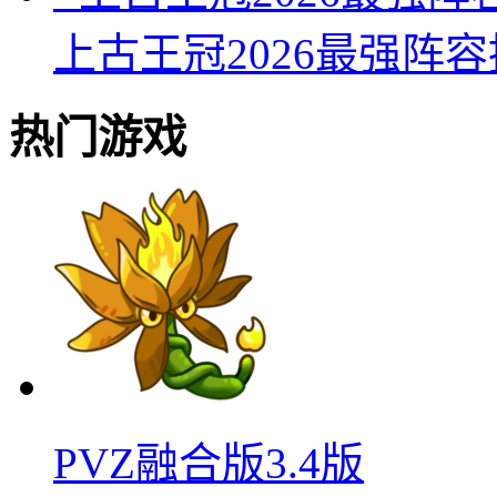
上古王冠2026最强阵
热门游戏
PVZ融合版3.4版