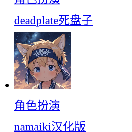
deadplate死盘子
角色扮演
namaiki汉化版