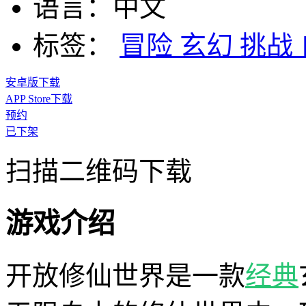
语言：
中文
标签：
冒险
玄幻
挑战
安卓版下载
APP Store下载
预约
已下架
扫描二维码下载
游戏介绍
开放修仙世界是一款
经典