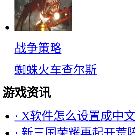
战争策略
蜘蛛火车查尔斯
游戏资讯
·
X软件怎么设置成中文
·
新三国荣耀再起开荒