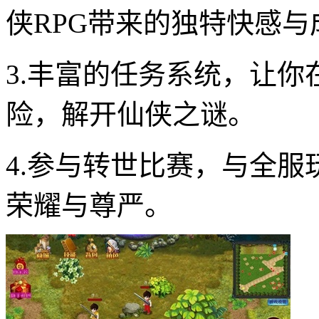
侠RPG带来的独特快感与
3.丰富的任务系统，让
险，解开仙侠之谜。
4.参与转世比赛，与全
荣耀与尊严。