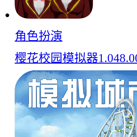
角色扮演
樱花校园模拟器1.048.