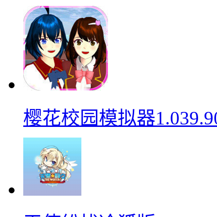
樱花校园模拟器1.039.9