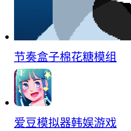
节奏盒子棉花糖模组
爱豆模拟器韩娱游戏