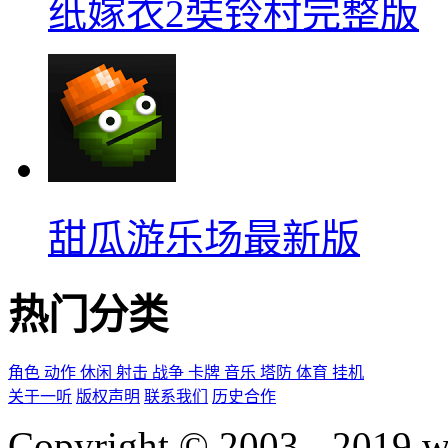
纸嫁衣2奘铃村完整版
甜瓜游乐场最新版
热门分类
角色
动作
休闲
射击
战争
卡牌
音乐
塔防
体育
挂机
关于一听
版权声明
联系我们
历史合作
Copyright © 2003 - 2019 