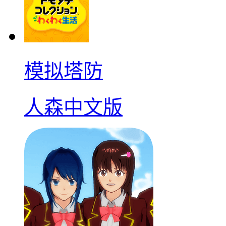
模拟塔防
人森中文版