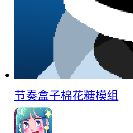
节奏盒子棉花糖模组