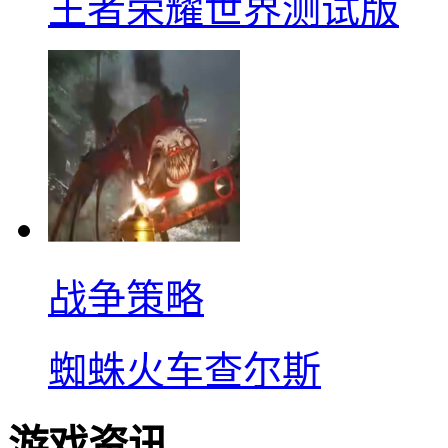
王者荣耀世界测试版
战争策略
蜘蛛火车查尔斯
游戏资讯