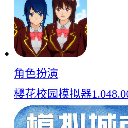
角色扮演
樱花校园模拟器1.048.