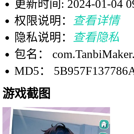
更新时间: 2024-01-04 09
权限说明：
查看详情
隐私说明：
查看隐私
包名： com.TanbiMaker.
MD5： 5B957F137786
游戏截图