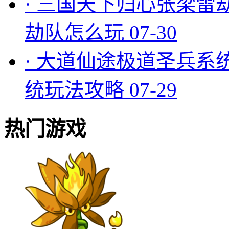
·
三国天下归心张梁雷
劫队怎么玩
07-30
·
大道仙途极道圣兵系
统玩法攻略
07-29
热门游戏