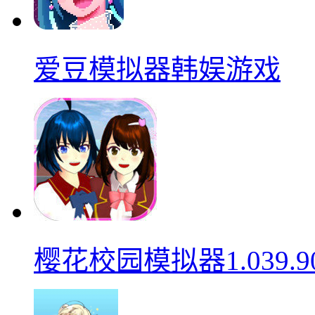
爱豆模拟器韩娱游戏
樱花校园模拟器1.039.9