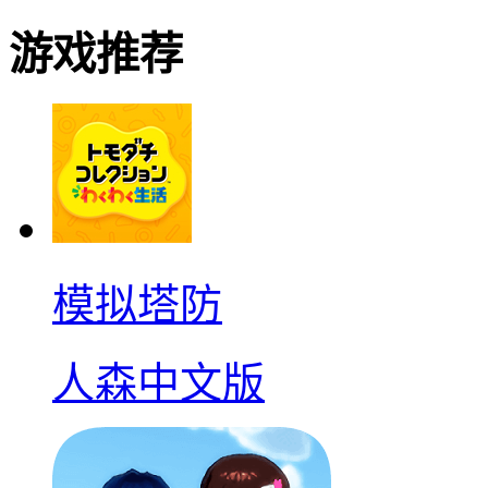
游戏推荐
模拟塔防
人森中文版