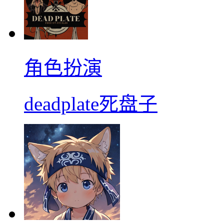
角色扮演
deadplate死盘子