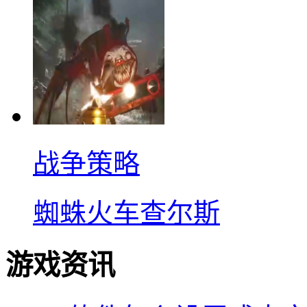
战争策略
蜘蛛火车查尔斯
游戏资讯