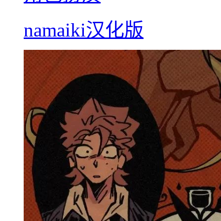
namaiki汉化版