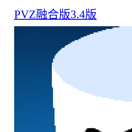
PVZ融合版3.4版