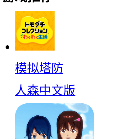
模拟塔防
人森中文版