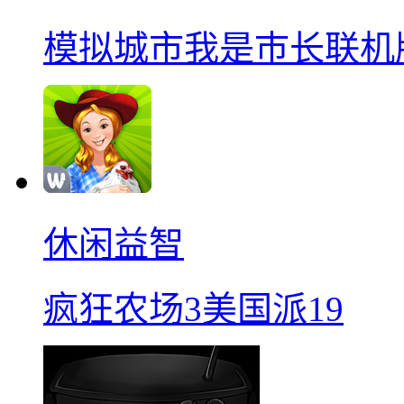
模拟城市我是巿长联机
休闲益智
疯狂农场3美国派19