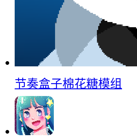
节奏盒子棉花糖模组