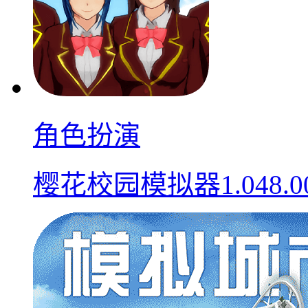
角色扮演
樱花校园模拟器1.048.