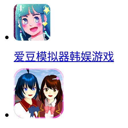
爱豆模拟器韩娱游戏