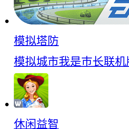
模拟塔防
模拟城市我是巿长联机
休闲益智