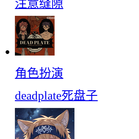
注意缝隙
角色扮演
deadplate死盘子