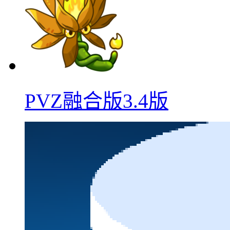
PVZ融合版3.4版