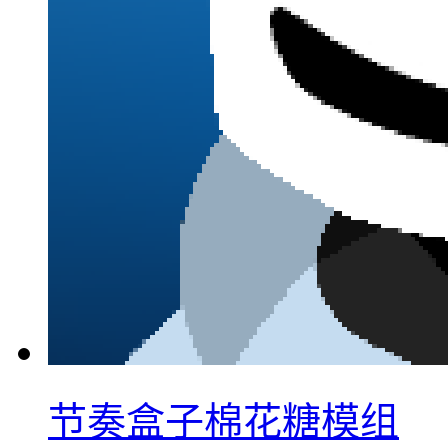
节奏盒子棉花糖模组