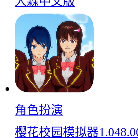
人森中文版
角色扮演
樱花校园模拟器1.048.