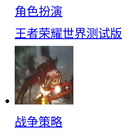
角色扮演
王者荣耀世界测试版
战争策略