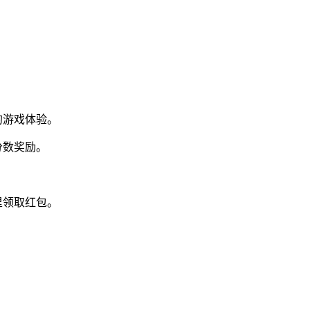
的游戏体验。
分数奖励。
里领取红包。