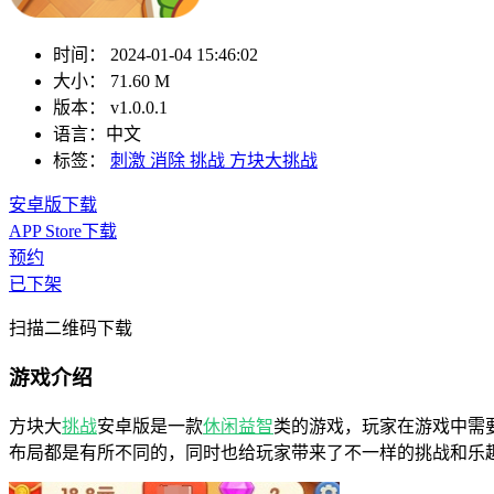
时间：
2024-01-04 15:46:02
大小：
71.60 M
版本：
v1.0.0.1
语言：
中文
标签：
刺激
消除
挑战
方块大挑战
安卓版下载
APP Store下载
预约
已下架
扫描二维码下载
游戏介绍
方块大
挑战
安卓版是一款
休闲
益智
类的游戏，玩家在游戏中需
布局都是有所不同的，同时也给玩家带来了不一样的挑战和乐