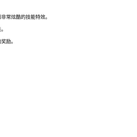
到非常炫酷的技能特效。
关。
的奖励。
。