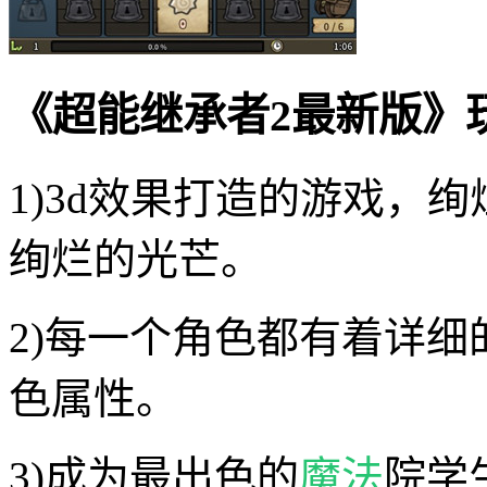
《超能继承者2最新版》
1)3d效果打造的游戏，
绚烂的光芒。
2)每一个角色都有着详
色属性。
3)成为最出色的
魔法
院学