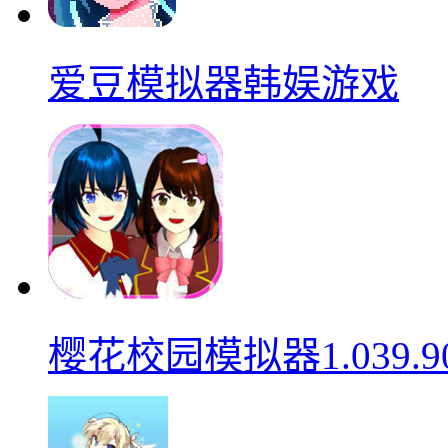
爱豆模拟器韩娱游戏
樱花校园模拟器1.039.9