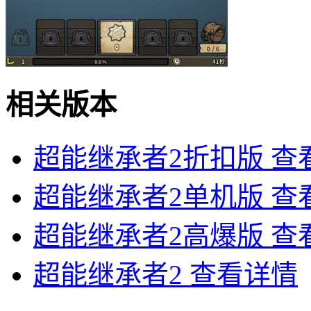
相关版本
超能继承者2折扣版
查
超能继承者2单机版
查
超能继承者2高爆版
查
超能继承者2
查看详情