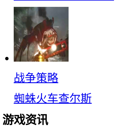
战争策略
蜘蛛火车查尔斯
游戏资讯