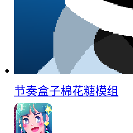
节奏盒子棉花糖模组