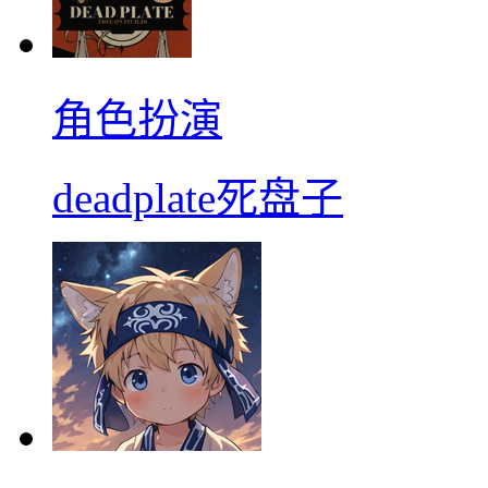
角色扮演
deadplate死盘子