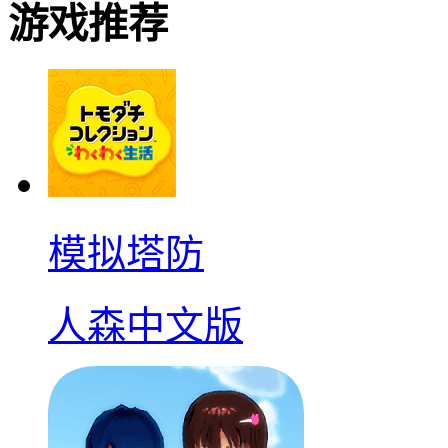
游戏推荐
模拟塔防
人森中文版