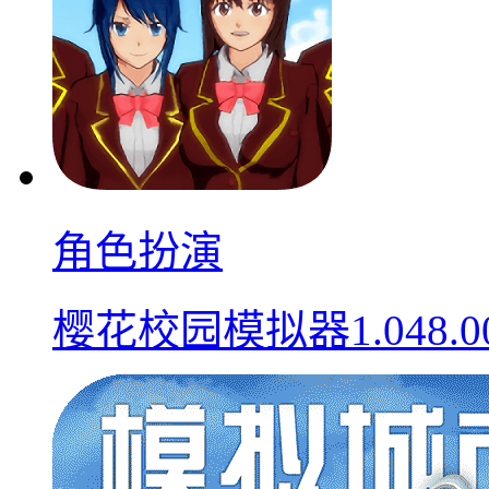
角色扮演
樱花校园模拟器1.048.