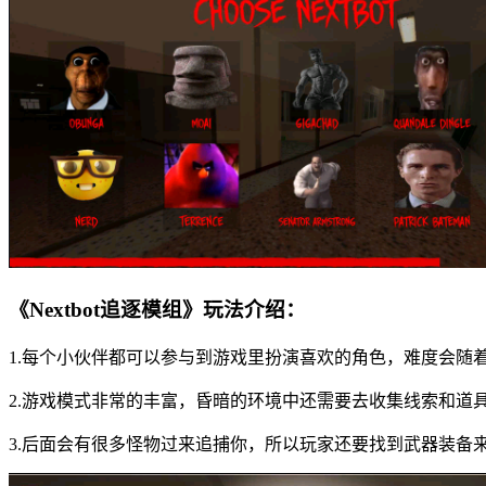
《Nextbot追逐模组》玩法介绍：
1.每个小伙伴都可以参与到游戏里扮演喜欢的角色，难度会随
2.游戏模式非常的丰富，昏暗的环境中还需要去收集线索和道
3.后面会有很多怪物过来追捕你，所以玩家还要找到武器装备