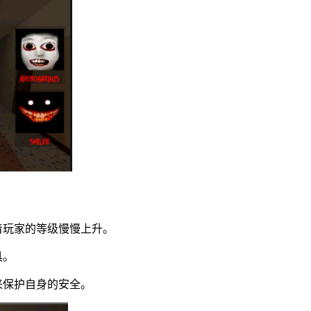
着玩家的等级慢慢上升。
具。
来保护自身的安全。