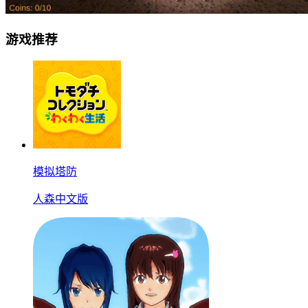
游戏推荐
模拟塔防
人森中文版