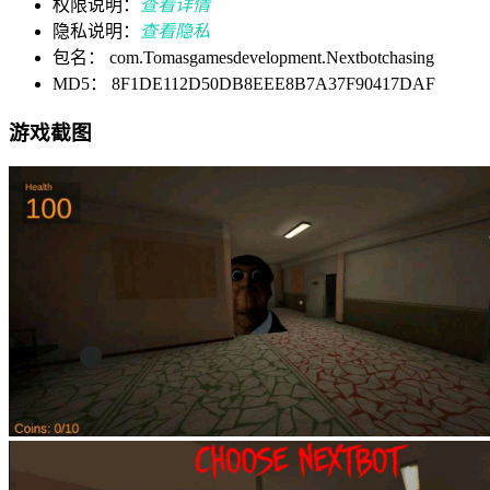
权限说明：
查看详情
隐私说明：
查看隐私
包名： com.Tomasgamesdevelopment.Nextbotchasing
MD5： 8F1DE112D50DB8EEE8B7A37F90417DAF
游戏截图