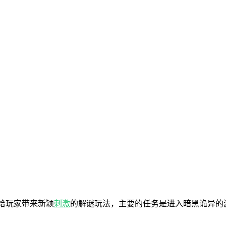
给玩家带来新颖
刺激
的解谜玩法，主要的任务是进入暗黑诡异的