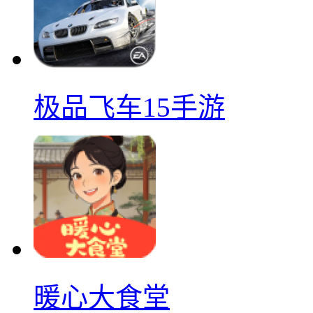
极品飞车15手游
暖心大食堂