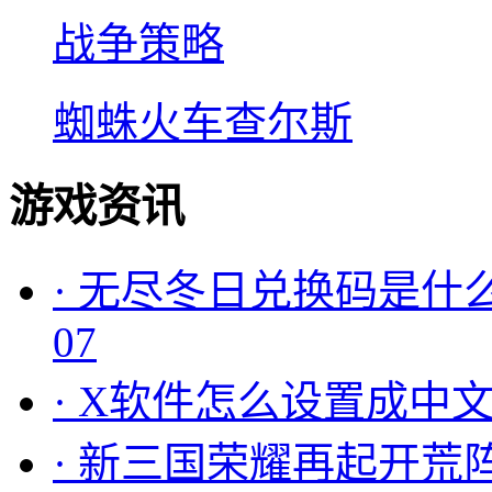
战争策略
蜘蛛火车查尔斯
游戏资讯
·
无尽冬日兑换码是什么
07
·
X软件怎么设置成中文
·
新三国荣耀再起开荒