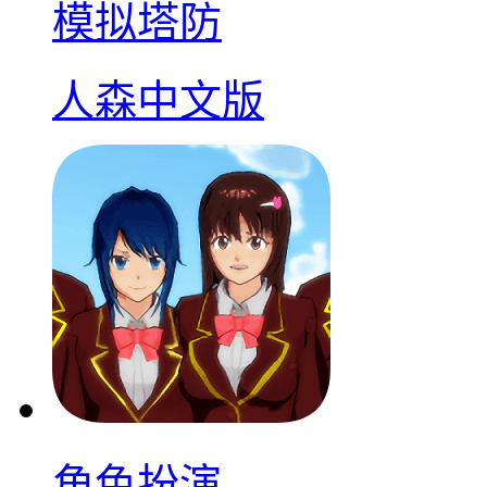
模拟塔防
人森中文版
角色扮演