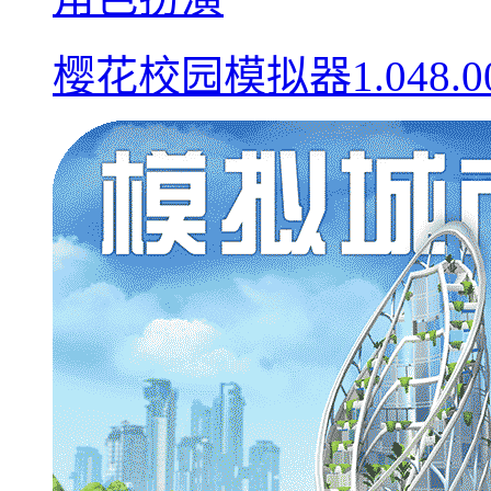
樱花校园模拟器1.048.