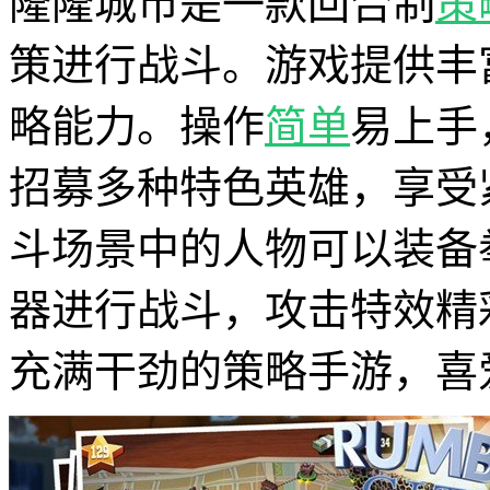
隆隆城市是一款回合制
策
策进行战斗。游戏提供丰
略能力。操作
简单
易上手
招募多种特色英雄，享受
斗场景中的人物可以装备
器进行战斗，攻击特效精
充满干劲的策略手游，喜