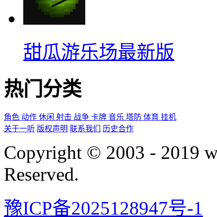
甜瓜游乐场最新版
热门分类
角色
动作
休闲
射击
战争
卡牌
音乐
塔防
体育
挂机
关于一听
版权声明
联系我们
历史合作
Copyright © 2003 - 2019 
Reserved.
豫ICP备2025128947号-1