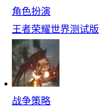
角色扮演
王者荣耀世界测试版
战争策略