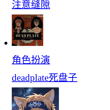
注意缝隙
角色扮演
deadplate死盘子