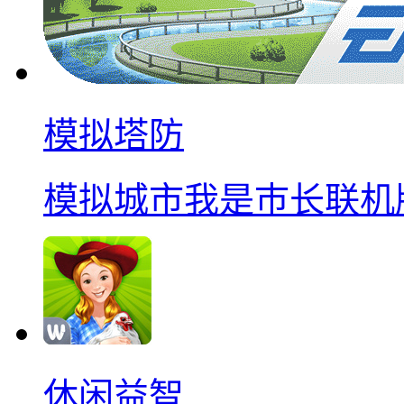
模拟塔防
模拟城市我是巿长联机
休闲益智