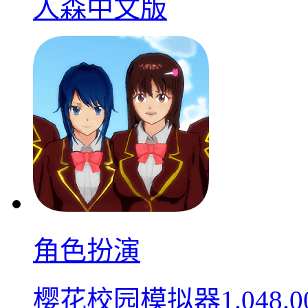
人森中文版
角色扮演
樱花校园模拟器1.048.