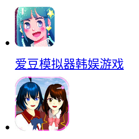
爱豆模拟器韩娱游戏