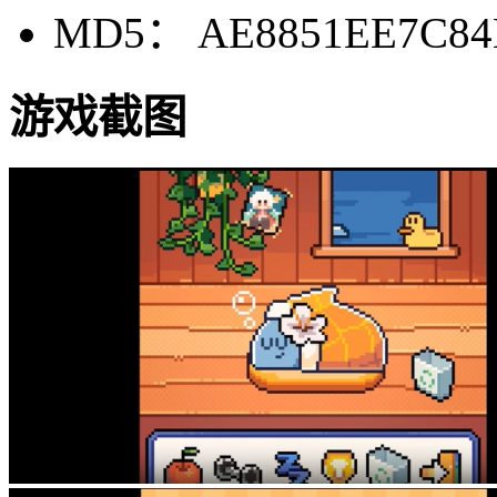
MD5： AE8851EE7C84
游戏截图