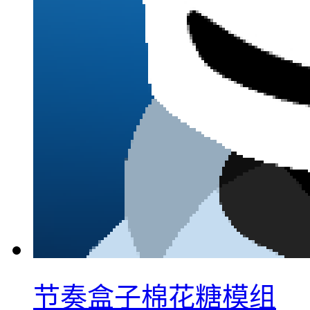
节奏盒子棉花糖模组