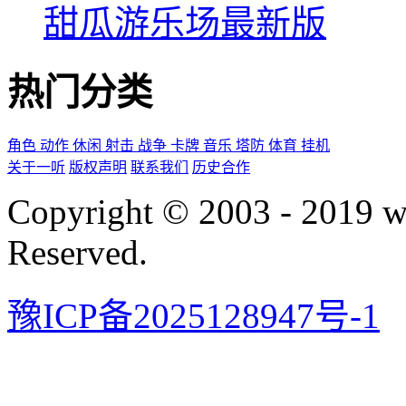
甜瓜游乐场最新版
热门分类
角色
动作
休闲
射击
战争
卡牌
音乐
塔防
体育
挂机
关于一听
版权声明
联系我们
历史合作
Copyright © 2003 - 2019 
Reserved.
豫ICP备2025128947号-1