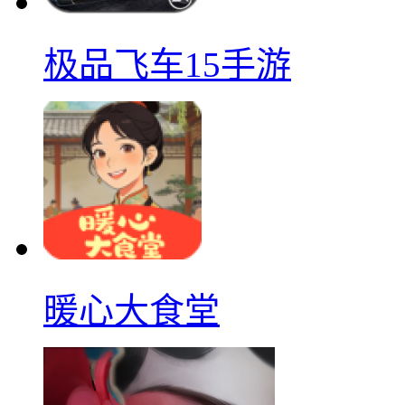
极品飞车15手游
暖心大食堂