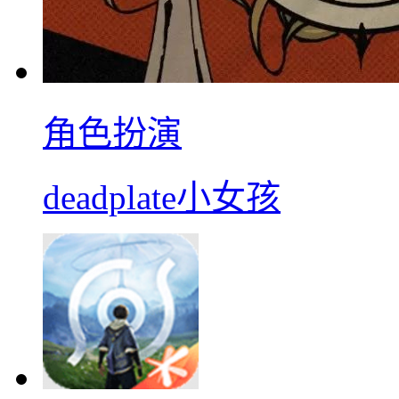
角色扮演
deadplate小女孩