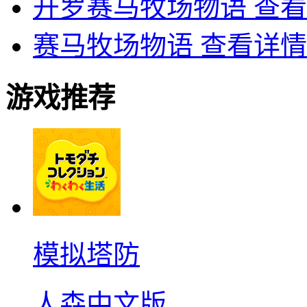
开罗赛马牧场物语
查看
赛马牧场物语
查看详情
游戏推荐
模拟塔防
人森中文版