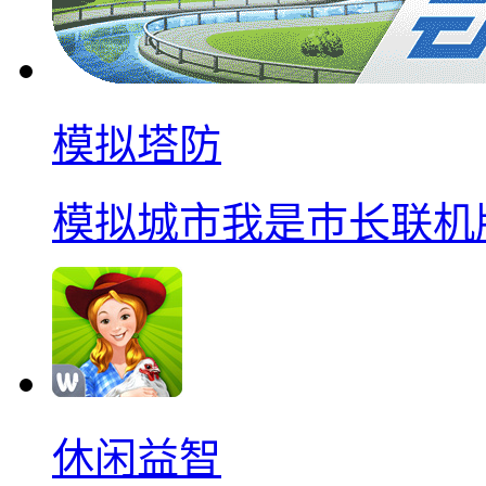
模拟塔防
模拟城市我是巿长联机
休闲益智