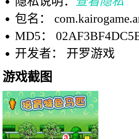
隐私说明：
查看隐私
包名： com.kairogame.an
MD5： 02AF3BF4DC5B
开发者： 开罗游戏
游戏截图