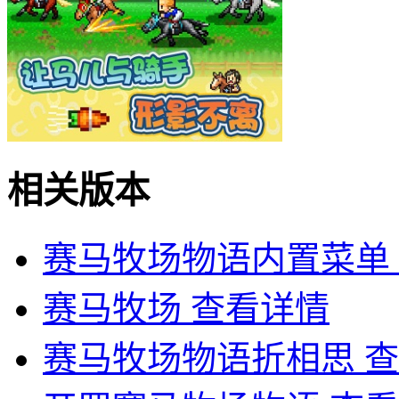
相关版本
赛马牧场物语内置菜单
赛马牧场
查看详情
赛马牧场物语折相思
查