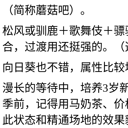
（简称蘑菇吧）。
松风或驯鹿＋歌舞伎＋骠
合，过渡用还挺强的。（
向日葵也不错，属性比较
漫长的等待中，培养3岁
季前，记得用马奶茶、价格
此状态和精通场地的效果貌