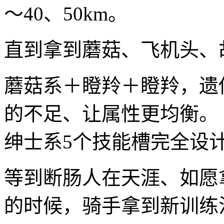
～40、50km。
直到拿到蘑菇、飞机头、
蘑菇系＋瞪羚＋瞪羚，遗
的不足、让属性更均衡。
绅士系5个技能槽完全设
等到断肠人在天涯、如愿
的时候，骑手拿到新训练