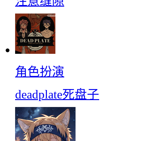
注意缝隙
角色扮演
deadplate死盘子