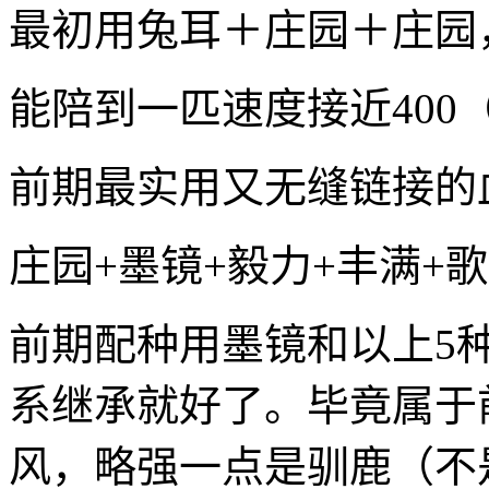
最初用兔耳＋庄园＋庄园
能陪到一匹速度接近400
前期最实用又无缝链接的
庄园+墨镜+毅力+丰满+
前期配种用墨镜和以上5
系继承就好了。毕竟属于
风，略强一点是驯鹿（不