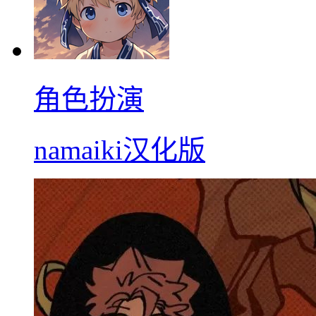
角色扮演
namaiki汉化版