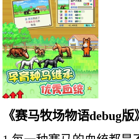
《赛马牧场物语debug