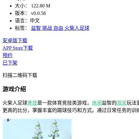
大小：
122.80 M
版本：
v0.0.56
语言：
中文
标签：
益智
挑战
自由
火柴人足球
安卓版下载
APP Store下载
预约
已下架
扫描二维码下载
游戏介绍
火柴人足球
竞技
是一款体育竞技类游戏，
休闲
益智的
闯关
玩法
更高的比分，掌握丰富的踢球技巧和方式。通过日常任务的训