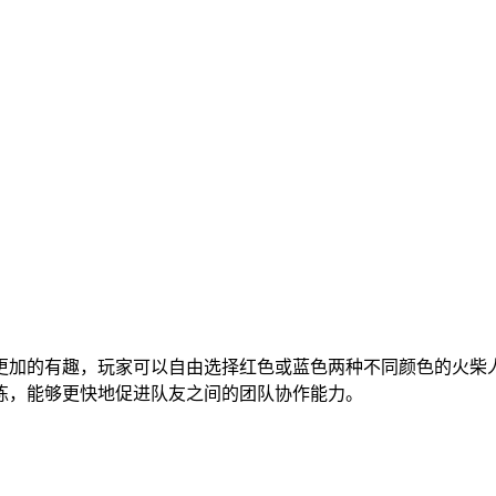
更加的有趣，玩家可以自由选择红色或蓝色两种不同颜色的火柴
练，能够更快地促进队友之间的团队协作能力。