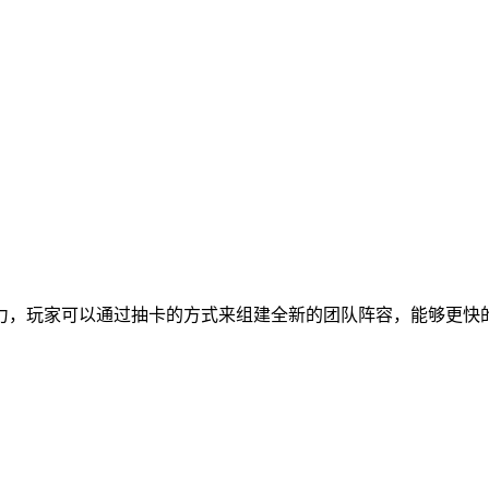
力，玩家可以通过抽卡的方式来组建全新的团队阵容，能够更快