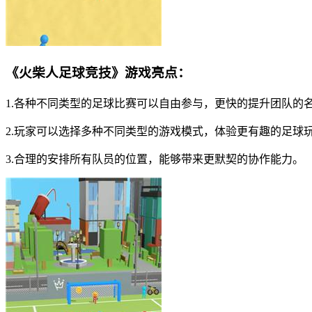
《火柴人足球竞技》游戏亮点：
1.各种不同类型的足球比赛可以自由参与，更快的提升团队的
2.玩家可以选择多种不同类型的游戏模式，体验更有趣的足球
3.合理的安排所有队员的位置，能够带来更默契的协作能力。