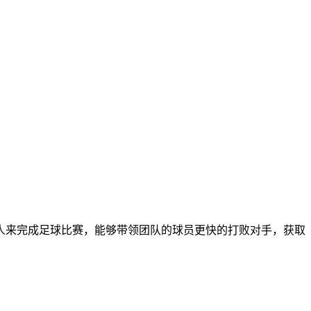
人来完成足球比赛，能够带领团队的球员更快的打败对手，获取