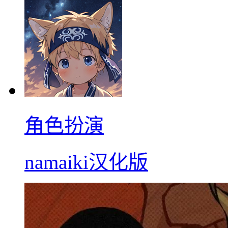
角色扮演
namaiki汉化版