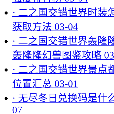
·
二之国交错世界时装
获取方法
03-04
·
二之国交错世界轰隆
轰隆隆幻兽图鉴攻略
03
·
二之国交错世界景点
位置汇总
03-01
·
无尽冬日兑换码是什么
07