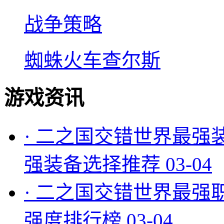
战争策略
蜘蛛火车查尔斯
游戏资讯
·
二之国交错世界最强
强装备选择推荐
03-04
·
二之国交错世界最强
强度排行榜
03-04