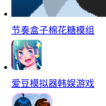
节奏盒子棉花糖模组
爱豆模拟器韩娱游戏