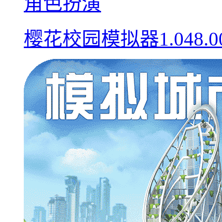
角色扮演
樱花校园模拟器1.048.