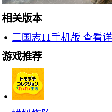
相关版本
三国志11手机版
查看
游戏推荐