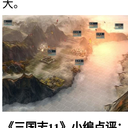
大。
《三国志11》小编点评：