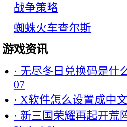
战争策略
蜘蛛火车查尔斯
游戏资讯
·
无尽冬日兑换码是什么
07
·
X软件怎么设置成中文
·
新三国荣耀再起开荒