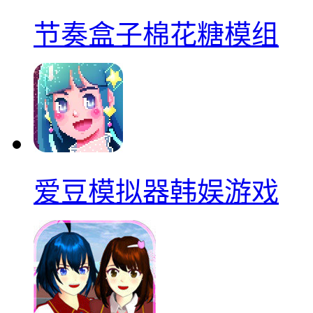
节奏盒子棉花糖模组
爱豆模拟器韩娱游戏