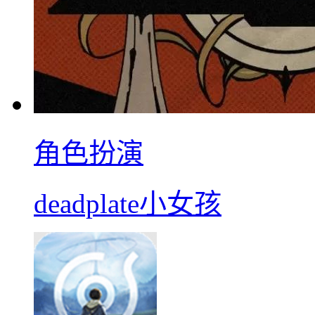
角色扮演
deadplate小女孩