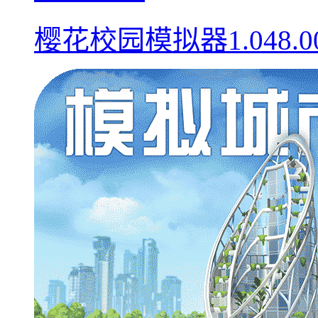
樱花校园模拟器1.048.