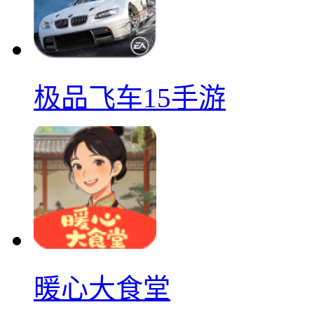
极品飞车15手游
暖心大食堂