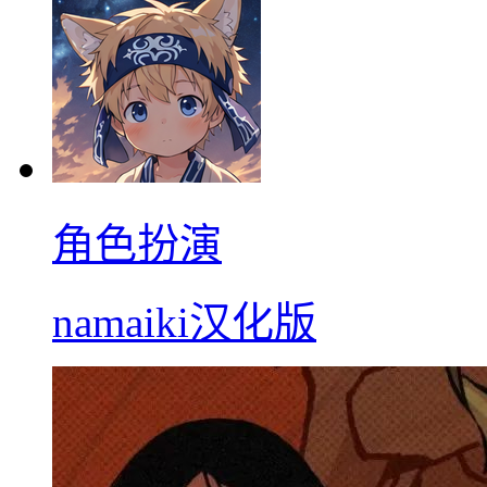
角色扮演
namaiki汉化版