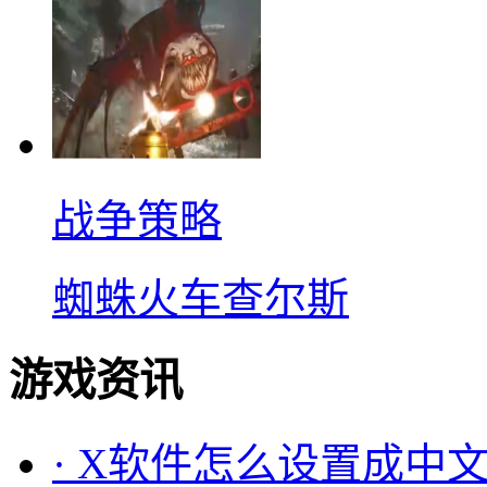
战争策略
蜘蛛火车查尔斯
游戏资讯
·
X软件怎么设置成中文