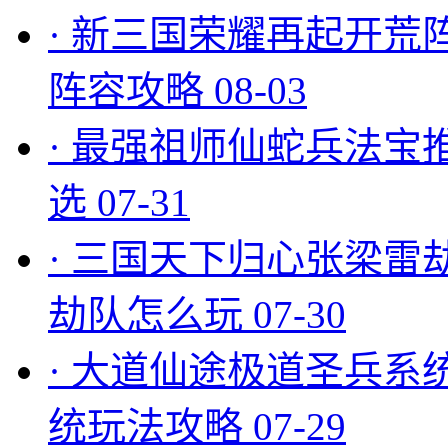
·
新三国荣耀再起开荒
阵容攻略
08-03
·
最强祖师仙蛇兵法宝
选
07-31
·
三国天下归心张梁雷
劫队怎么玩
07-30
·
大道仙途极道圣兵系
统玩法攻略
07-29