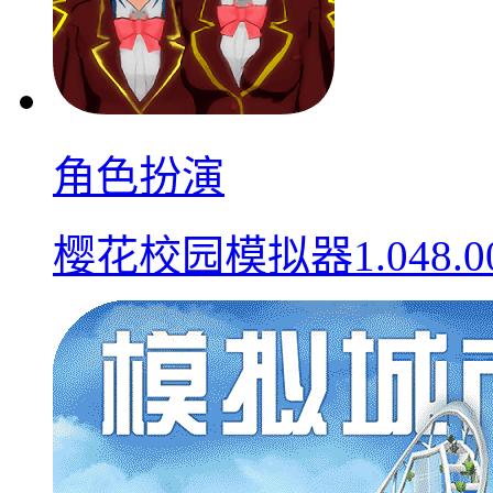
角色扮演
樱花校园模拟器1.048.