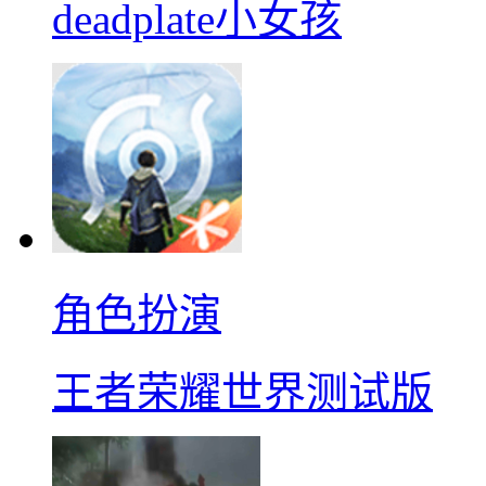
deadplate小女孩
角色扮演
王者荣耀世界测试版