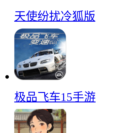
天使纷扰冷狐版
极品飞车15手游