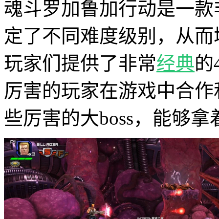
魂斗罗加鲁加行动是一款
定了不同难度级别，从而
玩家们提供了非常
经典
的
厉害的玩家在游戏中合作
些厉害的大boss，能够