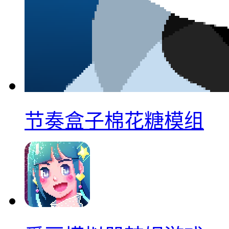
节奏盒子棉花糖模组