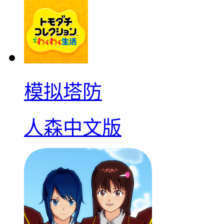
模拟塔防
人森中文版