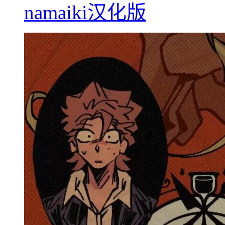
namaiki汉化版