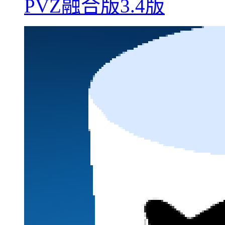
PVZ融合版3.4版