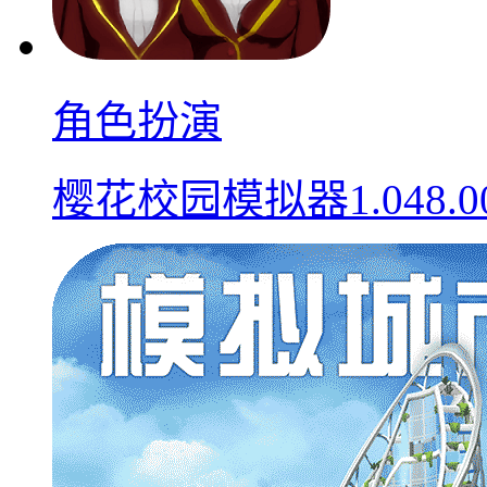
角色扮演
樱花校园模拟器1.048.