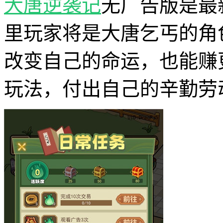
大唐逆袭记
无广告版是最
里玩家将是大唐乞丐的角
改变自己的命运，也能赚
玩法，付出自己的辛勤劳