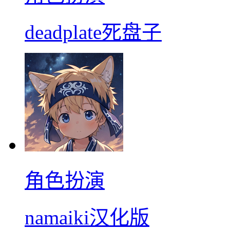
deadplate死盘子
角色扮演
namaiki汉化版