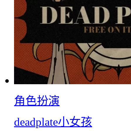
角色扮演
deadplate小女孩