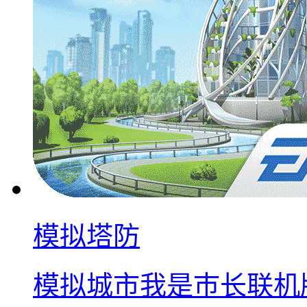
模拟塔防
模拟城市我是巿长联机