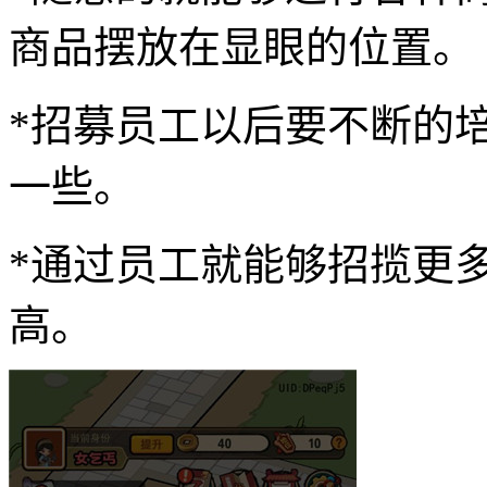
商品摆放在显眼的位置。
*招募员工以后要不断的
一些。
*通过员工就能够招揽更
高。