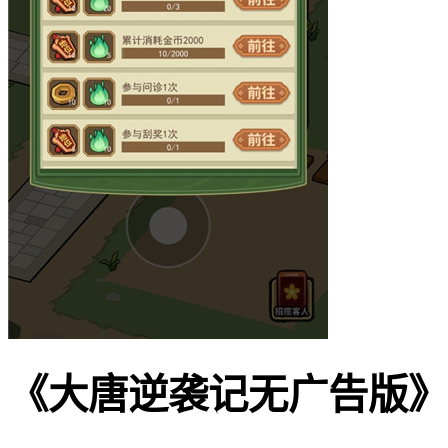
《大唐逆袭记无广告版》