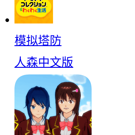
模拟塔防
人森中文版