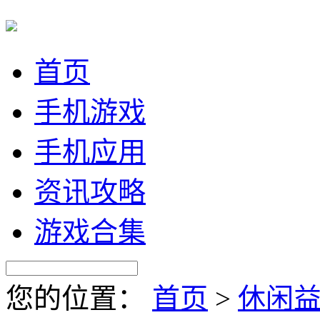
首页
手机游戏
手机应用
资讯攻略
游戏合集
您的位置：
首页
>
休闲