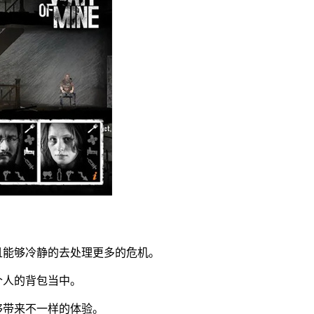
且能够冷静的去处理更多的危机。
个人的背包当中。
够带来不一样的体验。