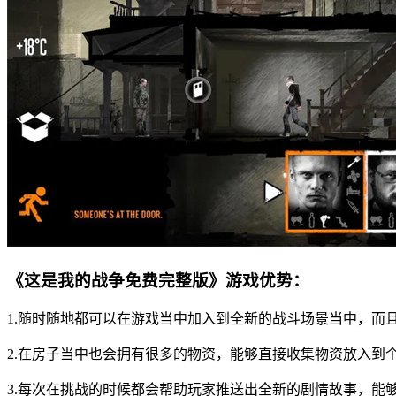
《这是我的战争免费完整版》游戏优势：
1.随时随地都可以在游戏当中加入到全新的战斗场景当中，而
2.在房子当中也会拥有很多的物资，能够直接收集物资放入到
3.每次在挑战的时候都会帮助玩家推送出全新的剧情故事，能