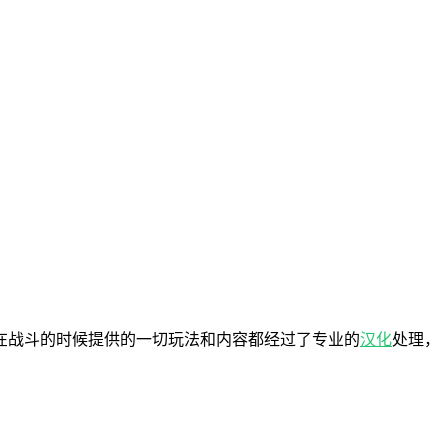
在战斗的时候提供的一切玩法和内容都经过了专业的
汉化
处理，