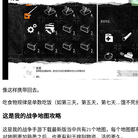
像这样携带回去。
吃食物规律是单数吃饭（如第三天，第五天，第七天…饿不死
这是我的战争地图攻略
这是我的战争手游下载最新版当中共有21个地图，每个地图
对地图更加熟悉之后，也更有利于搜刮物资，活的更久。