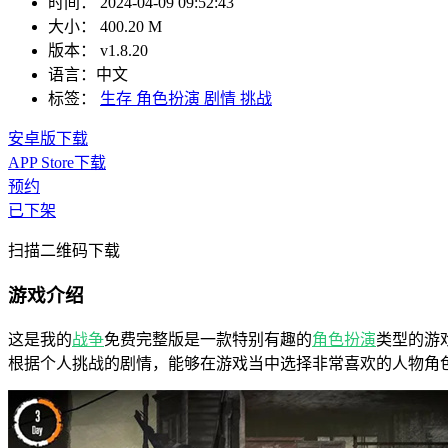
时间：
2024-04-09 09:52:43
大小：
400.20 M
版本：
v1.8.20
语言：
中文
标签：
生存
角色扮演
剧情
挑战
安卓版下载
APP Store下载
预约
已下架
扫描二维码下载
游戏介绍
这是我的
战争
免费完整版是一款特别有趣的
角色扮演
类型的游
根据个人挑战的剧情，能够在游戏当中选择非常喜欢的人物角