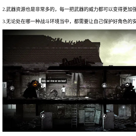
2.武器资源也是非常多的，每一把武器的威力都可以变得更加
3.无论处在哪一种战斗环境当中，都需要让自己保护好角色的