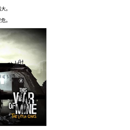
强大。
安危。