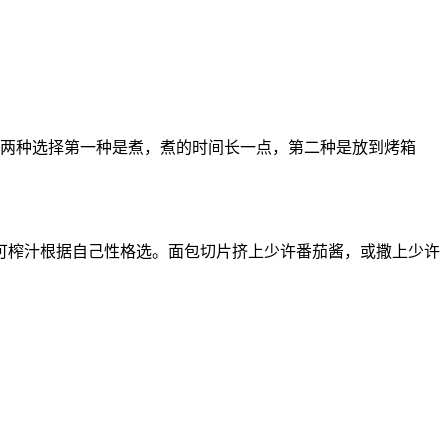
有两种选择第一种是煮，煮的时间长一点，第二种是放到烤箱
可榨汁根据自己性格选。面包切片挤上少许番茄酱，或撒上少许