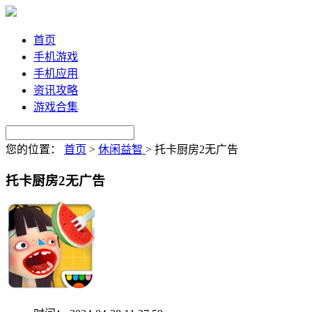
首页
手机游戏
手机应用
资讯攻略
游戏合集
您的位置：
首页
>
休闲益智
>
托卡厨房2无广告
托卡厨房2无广告