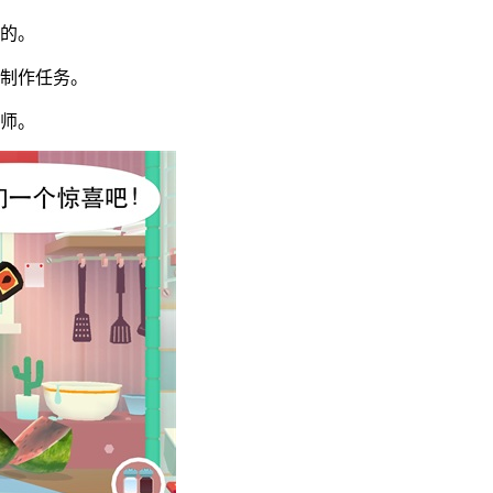
过的。
成制作任务。
大师。