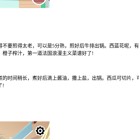
得不要煎得太老，可以是5分熟，煎好后牛排出锅。西蓝花呢，
，橙子榨汁，第一道法国浪漫主义菜谱好了!
煮的时间稍长，煮好后滴上酱油，撒上盐，出锅。西瓜可切片，
!