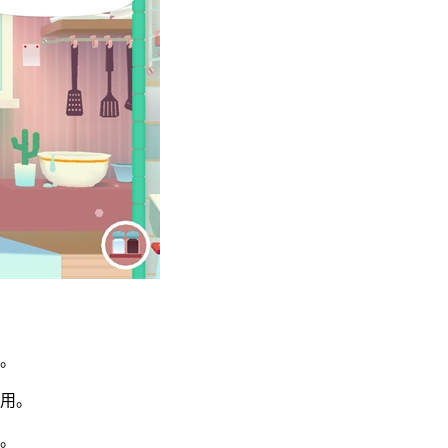
。
使用。
食。