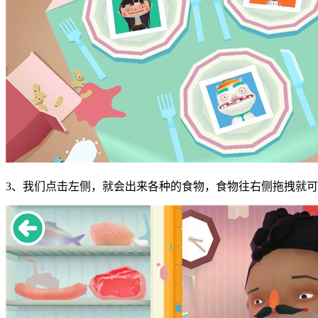
3、我们点击左侧，就会出来各种的食物，食物往右侧拖拽就