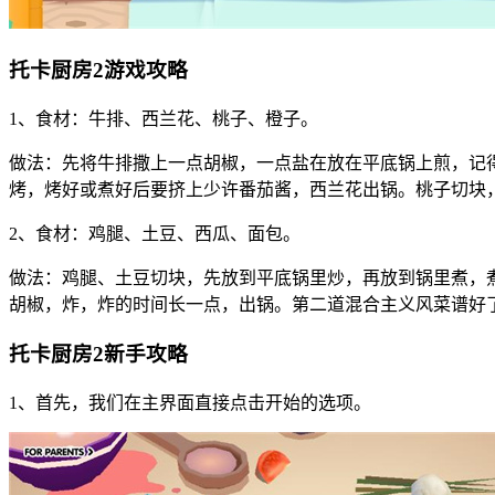
托卡厨房2游戏攻略
1、食材：牛排、西兰花、桃子、橙子。
做法：先将牛排撒上一点胡椒，一点盐在放在平底锅上煎，记
烤，烤好或煮好后要挤上少许番茄酱，西兰花出锅。桃子切块
2、食材：鸡腿、土豆、西瓜、面包。
做法：鸡腿、土豆切块，先放到平底锅里炒，再放到锅里煮，
胡椒，炸，炸的时间长一点，出锅。第二道混合主义风菜谱好了
托卡厨房2新手攻略
1、首先，我们在主界面直接点击开始的选项。