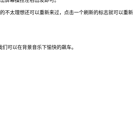
点击屏幕操控左右出发即可。
跑的不太理想还可以重新来过，点击一个刷新的标志就可以重新
我们可以在背景音乐下愉快的飙车。