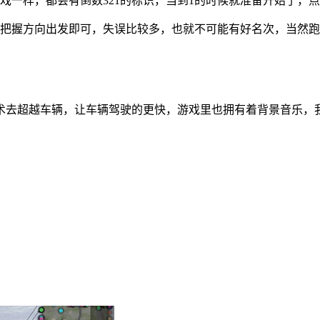
戏一样，都会有倒数321的标识，当到1的时候就准备开始了，
后把握方向出发即可，失误比较多，也就不可能有好名次，当然
术去超越车辆，让车辆驾驶的更快，游戏里也拥有着背景音乐，