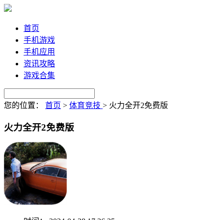
首页
手机游戏
手机应用
资讯攻略
游戏合集
您的位置：
首页
>
体育竞技
>
火力全开2免费版
火力全开2免费版