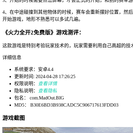
3、开始的时候需要点击屏幕，才会正式的开始，和别的赛车游
4、在中途碰撞到其他物体的时候，赛车会重新摆好位置，然
开始游戏，地形不熟悉可以多试几遍。
《火力全开2免费版》游戏测评：
这款游戏是特别考验玩家技术的，玩家需要利用自己高超的技
详细信息
系统要求：安卓4.4
更新时间: 2024-04-28 17:26:25
权限说明：
查看详情
隐私说明：
查看隐私
包名： com.MadOut.BIG
MD5： B30E6BD3B938CADC5C906717613FDD03
游戏截图