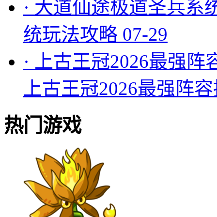
·
大道仙途极道圣兵系
统玩法攻略
07-29
·
上古王冠2026最强阵
上古王冠2026最强阵
热门游戏