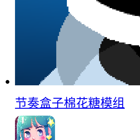
节奏盒子棉花糖模组