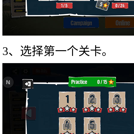
3、选择第一个关卡。