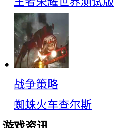
王者荣耀世界测试版
战争策略
蜘蛛火车查尔斯
游戏资讯