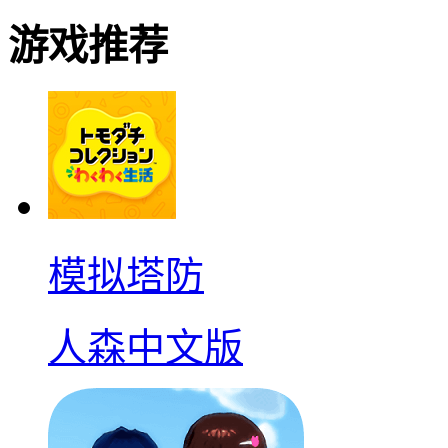
游戏推荐
模拟塔防
人森中文版