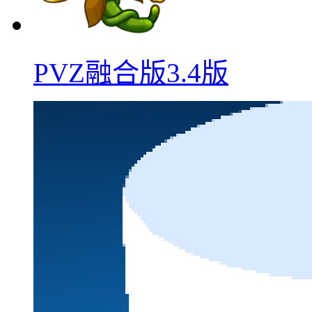
PVZ融合版3.4版