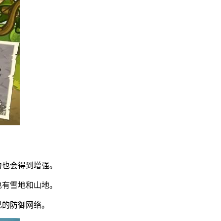
力也会得到增强。
也有雪地和山地。
己的防御网络。