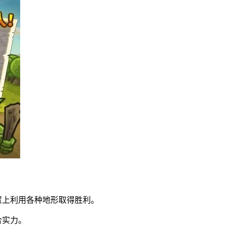
置上利用各种地形取得胜利。
合实力。