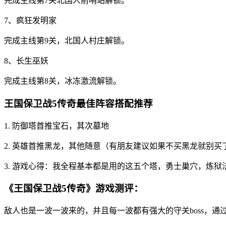
完成主线第7关北国人前哨站解锁。
7、疯狂发明家
完成主线第9关，北国人村庄解锁。
8、长生巫妖
完成主线第8关，冰冻激流解锁。
王国保卫战5传奇最佳阵容搭配推荐
1. 防御塔首推宝石，其次墓地
2. 英雄首推黑龙，其他随意（有朋友建议如果不买黑龙就别
3. 游戏心得：我全程基本都是用的这五个塔，勇士巢穴，炼
《王国保卫战5传奇》游戏测评：
敌人也是一波一波来的，并且每一波都有强大的守关boss，