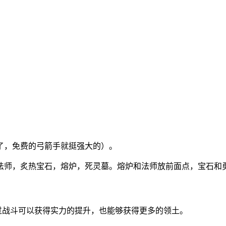
买了，免费的弓箭手就挺强大的）。
狱法师，炙热宝石，熔炉，死灵墓。熔炉和法师放前面点，宝石
通过战斗可以获得实力的提升，也能够获得更多的领土。