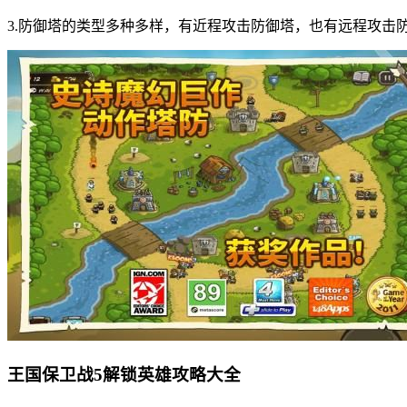
3.防御塔的类型多种多样，有近程攻击防御塔，也有远程攻击
王国保卫战5解锁英雄攻略大全