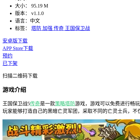
大小：
95.19 M
版本：
v1.1.0
语言：
中文
标签：
塔防
加强
传奇
王国保卫战
安卓版下载
APP Store下载
预约
已下架
扫描二维码下载
游戏介绍
王国保卫战5
传奇
是一款
策略
塔防
游戏，游戏可以免费进行畅玩
玩家能够打造自己的黑暗亡灵军团，采取不同的亡灵士兵，不