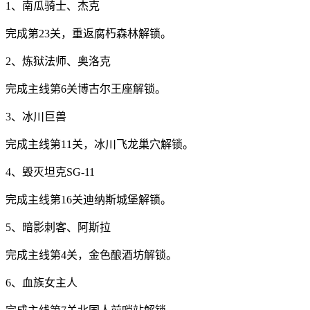
1、南瓜骑士、杰克
完成第23关，重返腐朽森林解锁。
2、炼狱法师、奥洛克
完成主线第6关博古尔王座解锁。
3、冰川巨兽
完成主线第11关，冰川飞龙巢穴解锁。
4、毁灭坦克SG-11
完成主线第16关迪纳斯城堡解锁。
5、暗影刺客、阿斯拉
完成主线第4关，金色酿酒坊解锁。
6、血族女主人