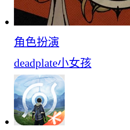
角色扮演
deadplate小女孩