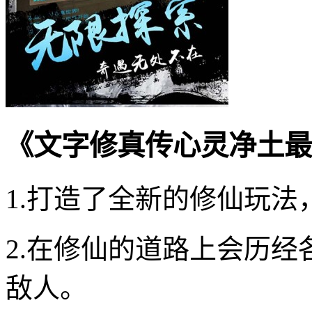
《文字修真传心灵净土最
1.打造了全新的修仙玩
2.在修仙的道路上会历
敌人。