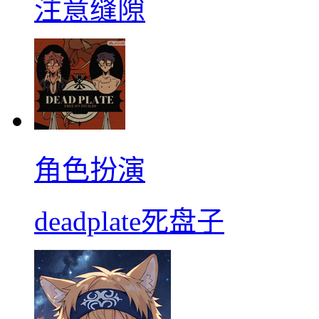
注意缝隙
角色扮演
deadplate死盘子