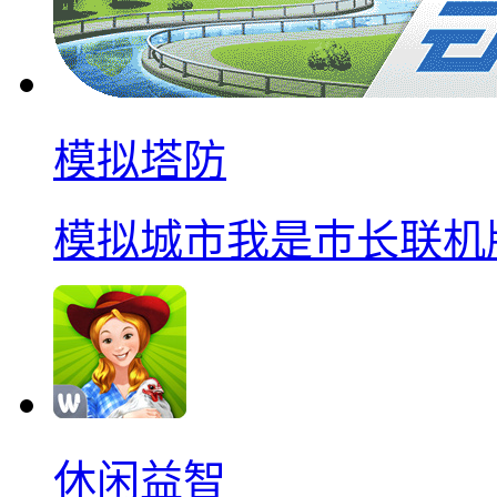
模拟塔防
模拟城市我是巿长联机
休闲益智