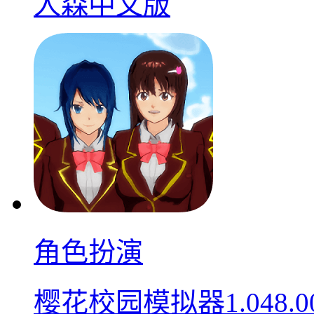
人森中文版
角色扮演
樱花校园模拟器1.048.