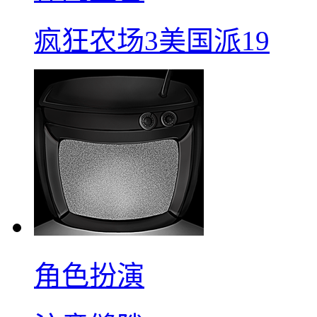
疯狂农场3美国派19
角色扮演