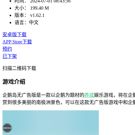
时间：
2024-07-01 08:43:56
大小：
199.40 M
版本：
v1.62.1
语言：
中文
安卓版下载
APP Store下载
预约
已下架
扫描二维码下载
游戏介绍
企鹅岛无广告版是一款以企鹅为题材的
养成
娱乐游戏，将在企
赏到很多美丽的南极洲景色，可以在这款无广告版游戏中和企