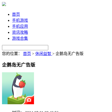
首页
手机游戏
手机应用
资讯攻略
游戏合集
您的位置：
首页
>
休闲益智
>
企鹅岛无广告版
企鹅岛无广告版