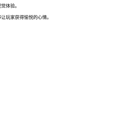
视觉体验。
够让玩家获得愉悦的心情。