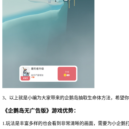
3、以上就是小编为大家带来的企鹅岛抽取生命体方法，希望
《企鹅岛无广告版》游戏优势：
1.玩法是丰富多样的也会看到非常清晰的画面，需要为小企鹅