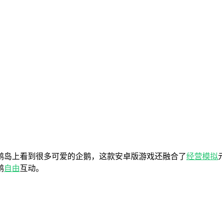
鹅岛上看到很多可爱的企鹅，这款安卓版游戏还融合了
经营
模拟
鹅
自由
互动。