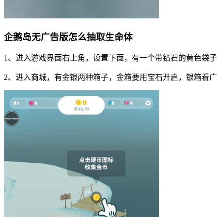
企鹅岛无广告版怎么抽取生命体
1、进入游戏界面右上角，设置下面，有一个带钻石的黄色袋
2、进入商城，有金银两种箱子，金箱要用宝石开启，银箱看