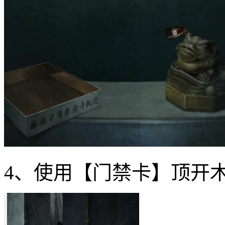
4、使用【门禁卡】顶开