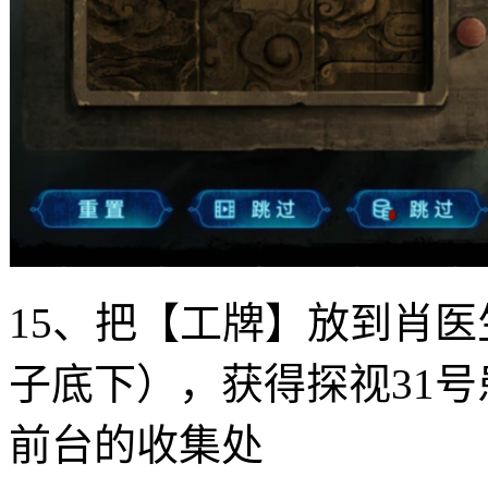
15、把【工牌】放到肖
子底下），获得探视31
前台的收集处