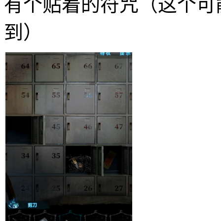
有个贴着的符咒（这个可
到）