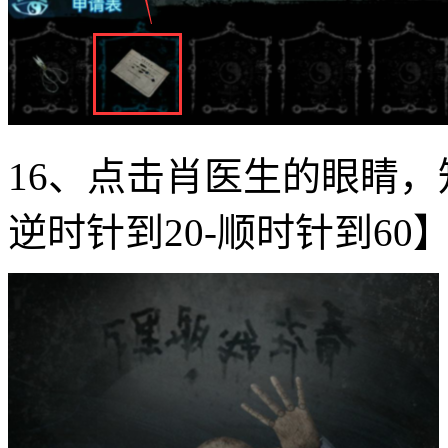
16、点击肖医生的眼睛，
逆时针到20-顺时针到6