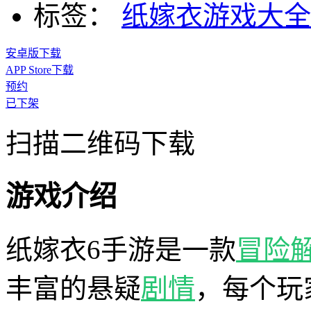
标签：
纸嫁衣游戏大
安卓版下载
APP Store下载
预约
已下架
扫描二维码下载
游戏介绍
纸嫁衣6手游是一款
冒险
丰富的悬疑
剧情
，每个玩