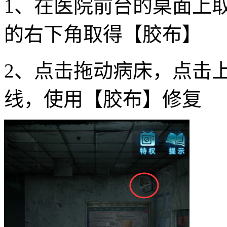
1、在医院前台的桌面上
的右下角取得【胶布】
2、点击拖动病床，点击
线，使用【胶布】修复