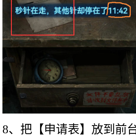
8、把【申请表】放到前