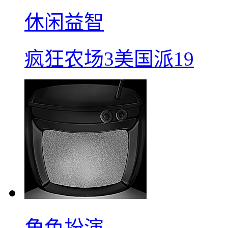
休闲益智
疯狂农场3美国派19
角色扮演