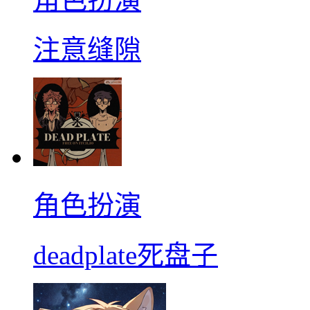
注意缝隙
角色扮演
deadplate死盘子