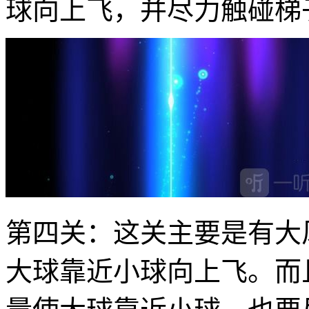
球向上飞，并尽力触碰梯
第四关：这关主要是有大
大球靠近小球向上飞。而