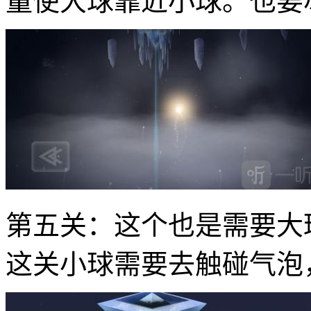
量使大球靠近小球。也要
第五关：这个也是需要大
这关小球需要去触碰气泡