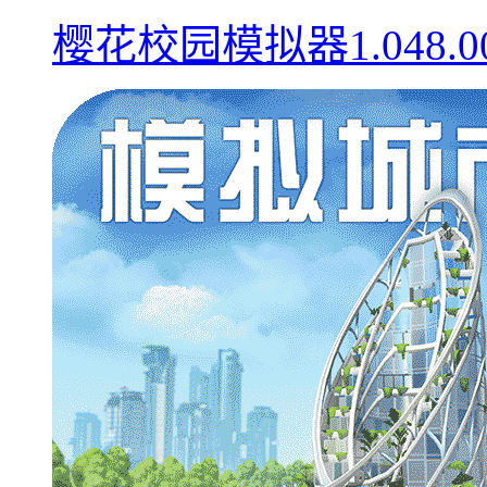
樱花校园模拟器1.048.