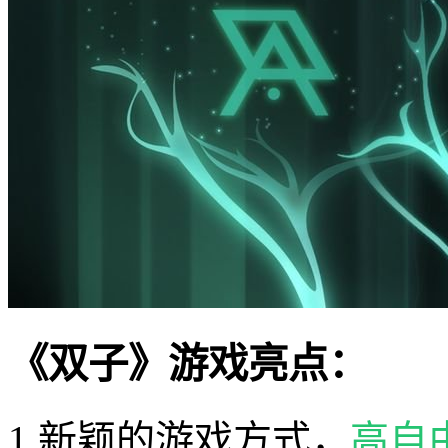
《双子》游戏亮点：
1.新颖的游戏方式，
高自