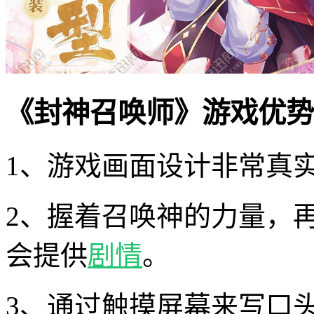
《封神召唤师》游戏优势
1、游戏画面设计非常真
2、握着召唤神的力量，
会提供
剧情
。
3、通过触摸屏幕来写口