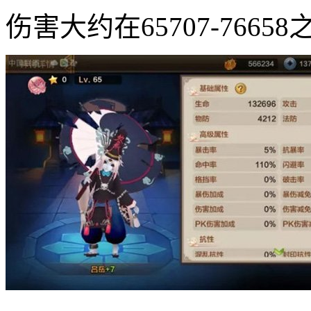
伤害大约在65707-7665