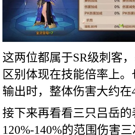
这两位都属于SR级刺客
区别体现在技能倍率上。
输出时，整体伤害大约在4.
接下来再看看三只吕岳的
120%-140%的范围伤