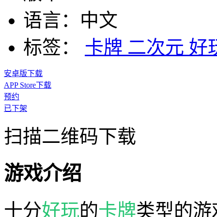
语言：
中文
标签：
卡牌
二次元
好
安卓版下载
APP Store下载
预约
已下架
扫描二维码下载
游戏介绍
十分
好玩
的
卡牌
类型的游