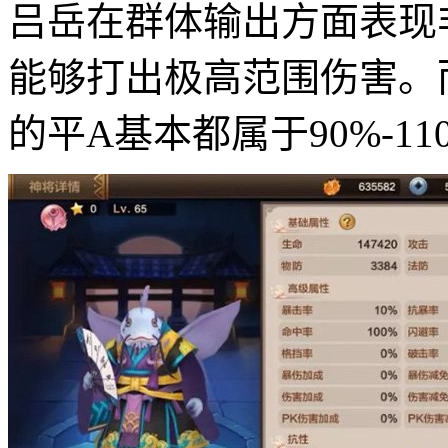
吕岳在群体输出方面表现
能够打出极高范围伤害。
的平A基本都属于90%-1