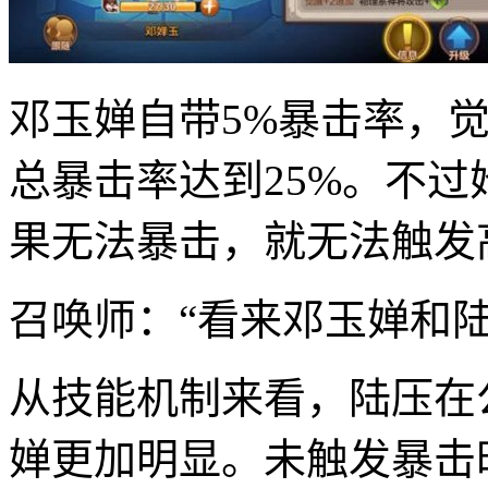
邓玉婵自带5%暴击率，觉
总暴击率达到25%。不
果无法暴击，就无法触发
召唤师：“看来邓玉婵和
从技能机制来看，陆压在
婵更加明显。未触发暴击时，