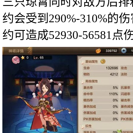
三只琼霄同时对敌方后排
约会受到290%-310%
约可造成52930-56581