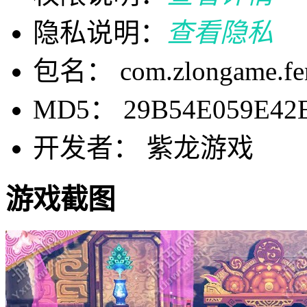
隐私说明：
查看隐私
包名： com.zlongame.fen
MD5： 29B54E059E42E
开发者： 紫龙游戏
游戏截图