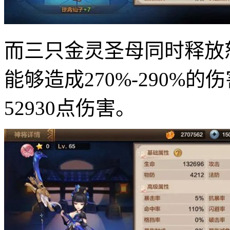
而三只金灵圣母同时释放
能够造成270%-290%的
52930点伤害。