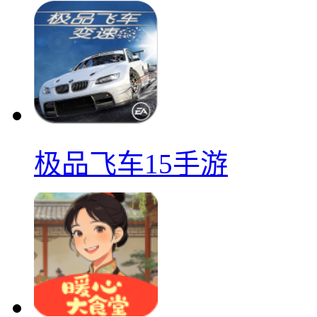
极品飞车15手游