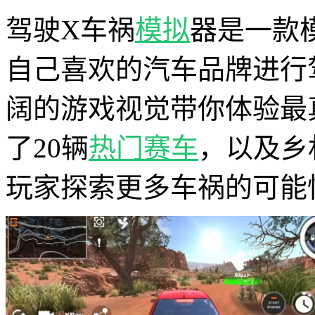
驾驶X车祸
模拟
器是一款
自己喜欢的汽车品牌进行
阔的游戏视觉带你体验最
了20辆
热门
赛车
，以及乡
玩家探索更多车祸的可能