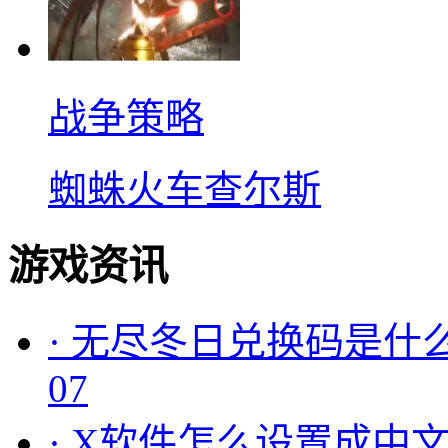
战争策略
蜘蛛火车查尔斯
游戏资讯
·
无尽冬日兑换码是什么
07
·
X软件怎么设置成中文