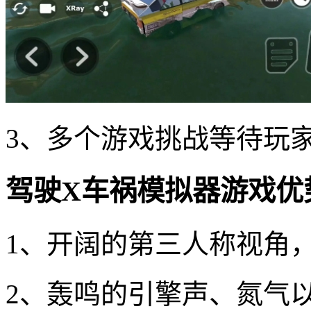
3、多个游戏挑战等待玩
驾驶X车祸模拟器游戏优
1、开阔的第三人称视角
2、轰鸣的引擎声、氮气