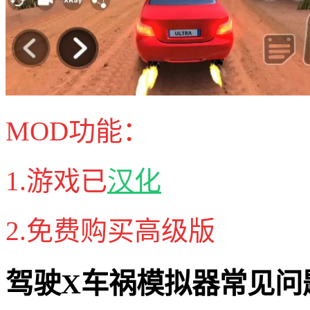
MOD功能：
1.游戏已
汉化
2.免费购买高级版
驾驶X车祸模拟器常见问