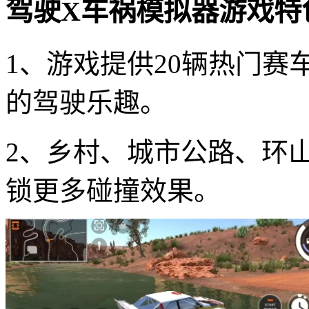
驾驶X车祸模拟器游戏特
1、游戏提供20辆热门
的驾驶乐趣。
2、乡村、城市公路、环
锁更多碰撞效果。