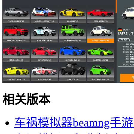
相关版本
车祸模拟器beamng手