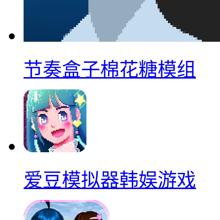
节奏盒子棉花糖模组
爱豆模拟器韩娱游戏