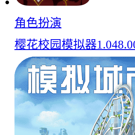
角色扮演
樱花校园模拟器1.048.