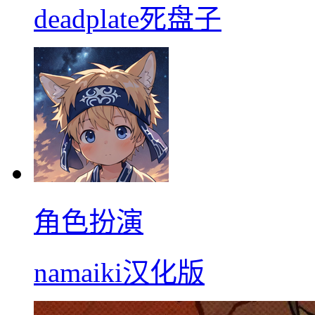
deadplate死盘子
角色扮演
namaiki汉化版