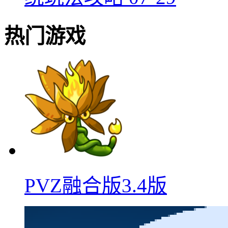
热门游戏
PVZ融合版3.4版