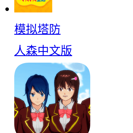
模拟塔防
人森中文版