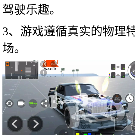
驾驶乐趣。
3、游戏遵循真实的物理
场。