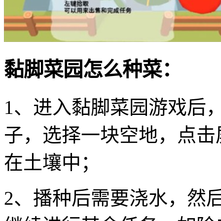
黏脚菜园怎么种菜：
1、进入黏脚菜园游戏后
子，选择一块空地，点击
在土壤中；
2、播种后需要浇水，然