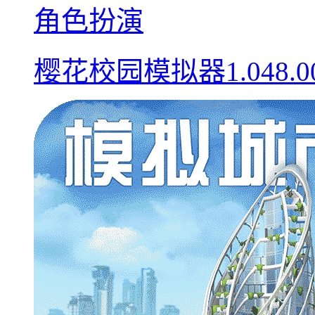
角色扮演
樱花校园模拟器1.048.