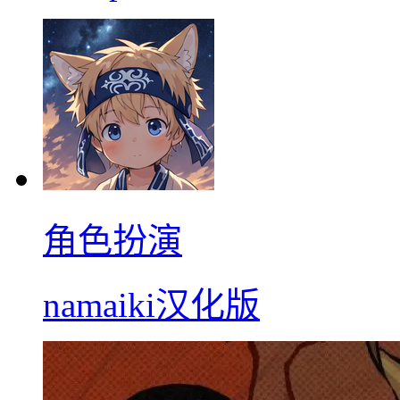
角色扮演
namaiki汉化版