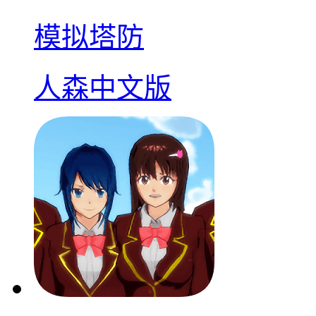
模拟塔防
人森中文版