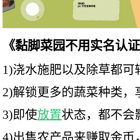
《黏脚菜园不用实名认证
1)浇水施肥以及除草都
2)解锁更多的蔬菜种类
3)即使
放置
状态，都不会
4)出售农产品来赚取金