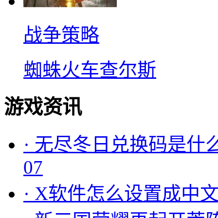
战争策略
蜘蛛火车查尔斯
游戏资讯
·
无尽冬日兑换码是什么
07
·
X软件怎么设置成中文