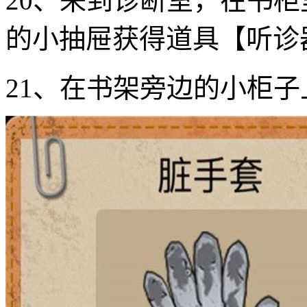
20、来到诊断室，在书
的小抽屉获得道具【听诊
21、在书架旁边的小柜