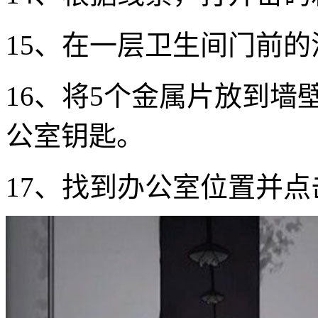
15、在一层卫生间门前的
16、将5个金属片放到
公室钥匙。
17、找到办公室位置并