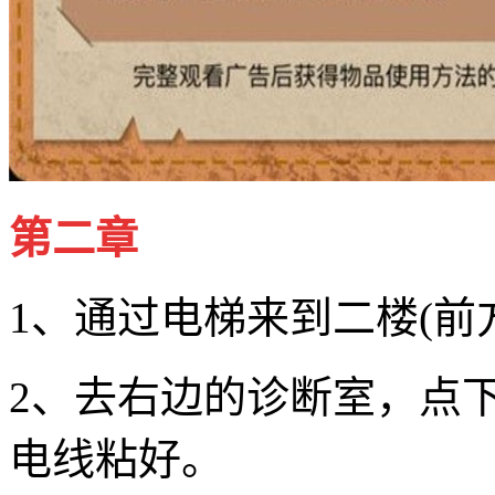
第二章
1、通过电梯来到二楼(前方高
2、去右边的诊断室，点
电线粘好。