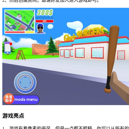
2、然后创建房间，邀请好友加入进入游戏即可。
游戏亮点
1、游戏有着像素的画风，但是一点都不粗糙，你可以从所有