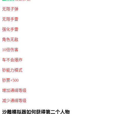
无限子弹
无限手雷
强化手雷
角色无敌
10倍伤害
车不会爆炸
钞能力模式
钞票+500
增加通缉等级
减少通缉等级
沙雕模拟器如何获得第二个人物