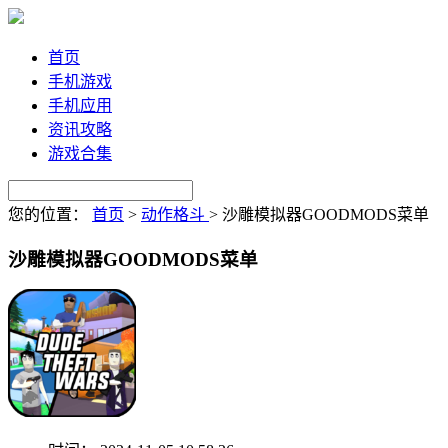
首页
手机游戏
手机应用
资讯攻略
游戏合集
您的位置：
首页
>
动作格斗
>
沙雕模拟器GOODMODS菜单
沙雕模拟器GOODMODS菜单