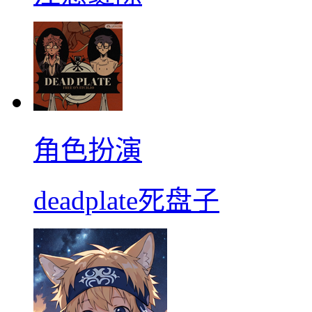
角色扮演
deadplate死盘子