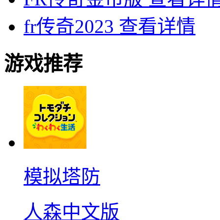
fr传奇2023
查看详情
游戏推荐
模拟塔防
人森中文版