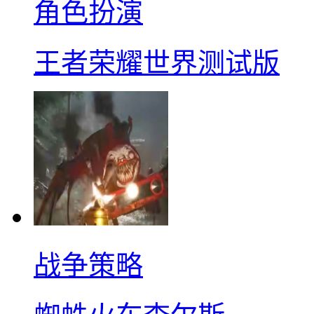
角色扮演
王者荣耀世界测试版
战争策略