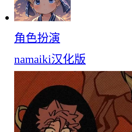
角色扮演
namaiki汉化版