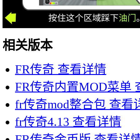
相关版本
FR传奇
查看详情
FR传奇内置MOD菜单
fr传奇mod整合包
查看
fr传奇4.13
查看详情
FR传奇金币版
查看详