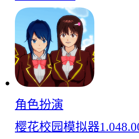
角色扮演
樱花校园模拟器1.048.