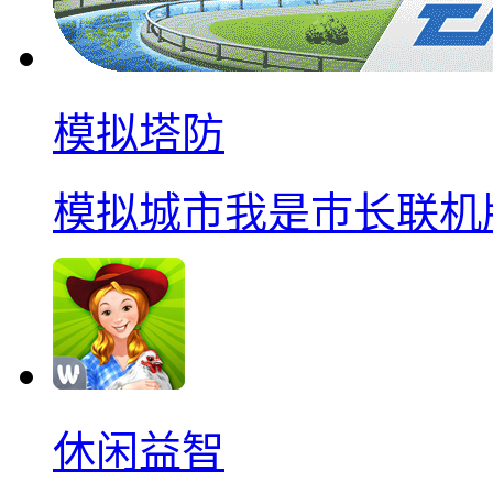
模拟塔防
模拟城市我是巿长联机
休闲益智