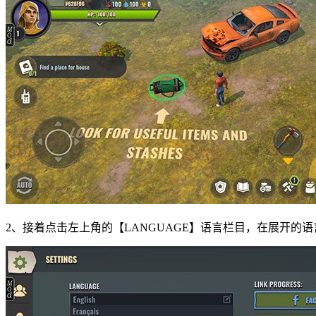
2、接着点击左上角的【LANGUAGE】语言栏目，在展开的语言列表中