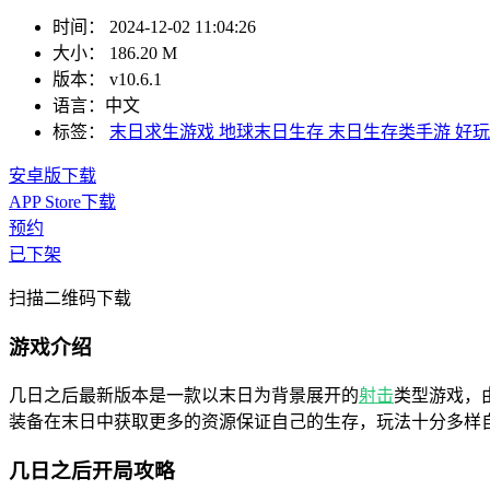
时间：
2024-12-02 11:04:26
大小：
186.20 M
版本：
v10.6.1
语言：
中文
标签：
末日求生游戏
地球末日生存
末日生存类手游
好玩
安卓版下载
APP Store下载
预约
已下架
扫描二维码下载
游戏介绍
几日之后最新版本是一款以末日为背景展开的
射击
类型游戏，由
装备在末日中获取更多的资源保证自己的生存，玩法十分多样
几日之后开局攻略