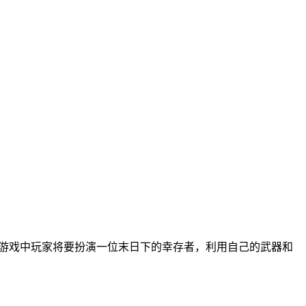
造而成，在游戏中玩家将要扮演一位末日下的幸存者，利用自己的武器和