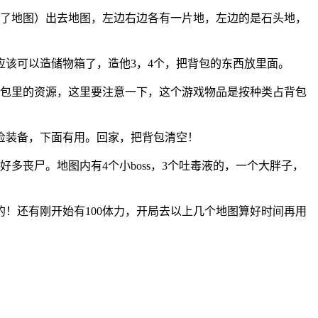
了地图）出去地图，左边右边各有一片地，左边的是石头地，
应该可以造储物箱了，造他3，4个，把背包的东西放里面。
包包里的资源，这里要注意一下，这个游戏物品是按种类占背包
俭装备，下面有用。回家，把背包清空！
丧尸。地图内有4个小boss，3个吐毒液的，一个大胖子，
！还有刚开始有100体力，开局去以上几个地图算好时间再用