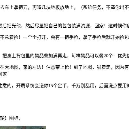
去车上拿把刀，再造几块地板放地上，（系统任务，不造你出不
然后把光他，然后尽量把自己的包包装满资源，回家！这时候你
，不急着捡！一个个打开，会有一把手枪，拿了手枪后就开始捡
，把身上背包里的物品叠加满再走，每样物品可以叠20个！优先
在大地图，家的左边！注意带上枪！到了地图，猫着走，因为有好多
回家！
意的，开局系统会送你15个金币，千万别乱用，后面洗点要用的
轮】图标，