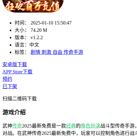
时间：
2025-01-10 15:50:47
大小：
74.20 M
版本：
v1.2.2
语言：
中文
标签：
剧情
刺激
自由
传奇手游
安卓版下载
APP Store下载
预约
已下架
扫描二维码下载
游戏介绍
武神
传奇
2025最新免费是一款
经典
的
角色扮演
战斗型传奇手游
对战。在武神传奇2025最新免费中，玩家可以控制角色进行