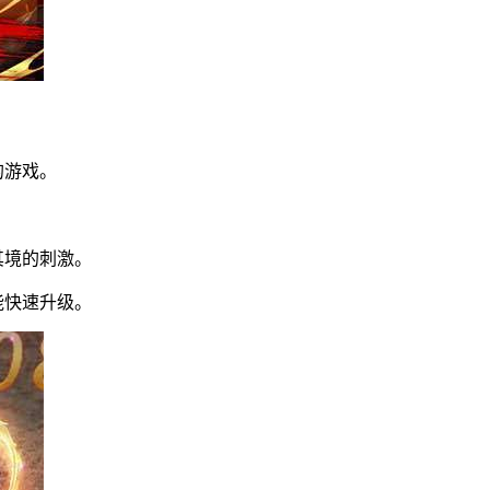
的游戏。
。
其境的刺激。
能快速升级。