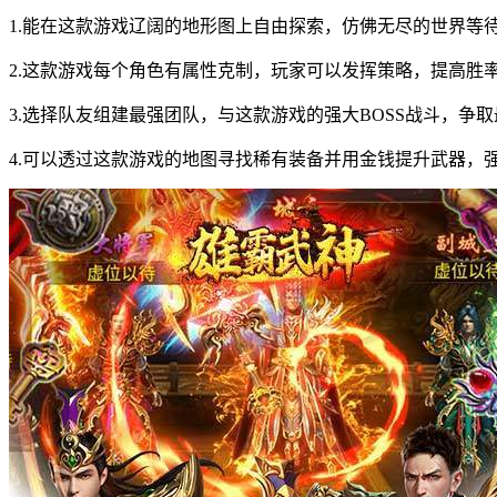
1.能在这款游戏辽阔的地形图上自由探索，仿佛无尽的世界等
2.这款游戏每个角色有属性克制，玩家可以发挥策略，提高胜
3.选择队友组建最强团队，与这款游戏的强大BOSS战斗，争
4.可以透过这款游戏的地图寻找稀有装备并用金钱提升武器，