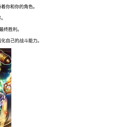
待着你和你的角色。
率。
取最终胜利。
强化自己的战斗能力。