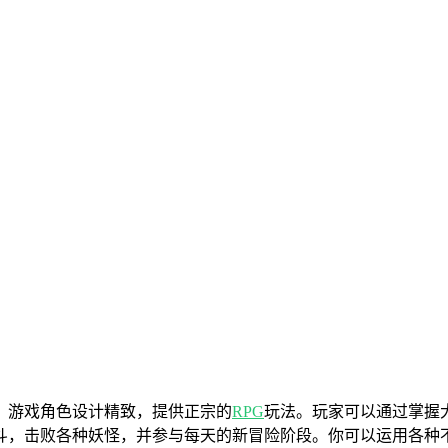
，游戏角色设计精致，提供正宗的
RPG
玩法。玩家可以通过掌握
战斗，击败各种妖怪，并参与每天的新冒险阶段。你可以运用各