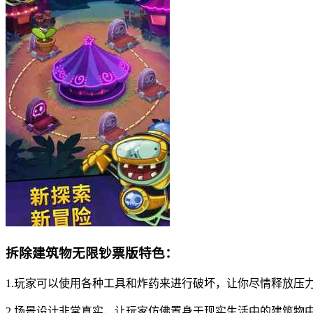
拆除建筑物无限钞票版特色：
1.玩家可以使用各种工具和炸药来进行破坏，让你尽情释放压
2.场景设计非常真实，让玩家仿佛置身于现实生活中的建筑物