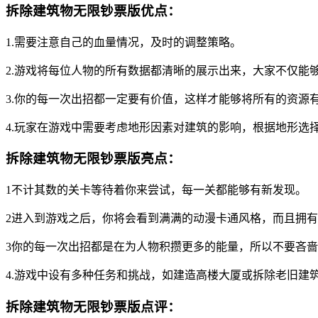
拆除建筑物无限钞票版优点：
1.需要注意自己的血量情况，及时的调整策略。
2.游戏将每位人物的所有数据都清晰的展示出来，大家不仅能
3.你的每一次出招都一定要有价值，这样才能够将所有的资源
4.玩家在游戏中需要考虑地形因素对建筑的影响，根据地形选
拆除建筑物无限钞票版亮点：
1不计其数的关卡等待着你来尝试，每一关都能够有新发现。
2进入到游戏之后，你将会看到满满的动漫卡通风格，而且拥
3你的每一次出招都是在为人物积攒更多的能量，所以不要吝
4.游戏中设有多种任务和挑战，如建造高楼大厦或拆除老旧建
拆除建筑物无限钞票版点评：