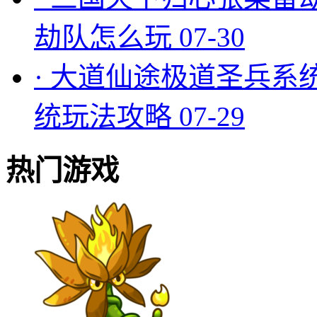
劫队怎么玩
07-30
·
大道仙途极道圣兵系
统玩法攻略
07-29
热门游戏