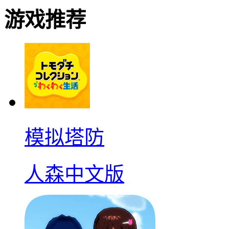
游戏推荐
模拟塔防
人森中文版