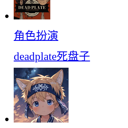
角色扮演
deadplate死盘子