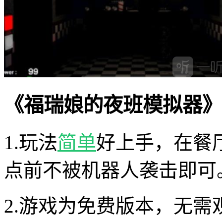
《福瑞娘的夜班模拟器》
1.玩法
简单
好上手，在餐
点前不被机器人袭击即可
2.游戏为免费版本，无