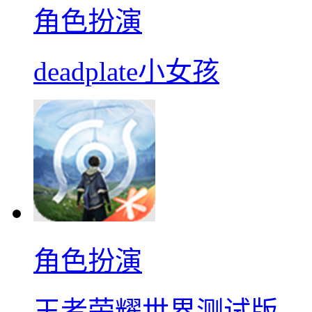
角色扮演
deadplate小女孩
角色扮演
王者荣耀世界测试版