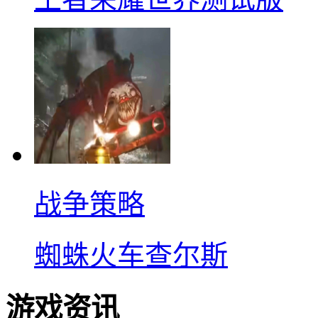
战争策略
蜘蛛火车查尔斯
游戏资讯