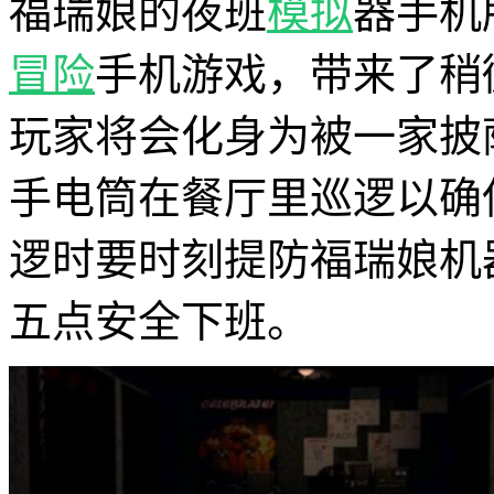
福瑞娘的夜班
模拟
器手机
冒险
手机游戏，带来了稍
玩家将会化身为被一家披
手电筒在餐厅里巡逻以确
逻时要时刻提防福瑞娘机
五点安全下班。