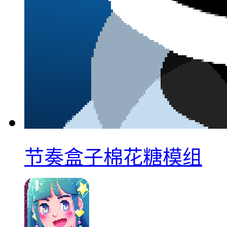
节奏盒子棉花糖模组