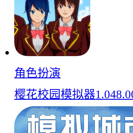
角色扮演
樱花校园模拟器1.048.