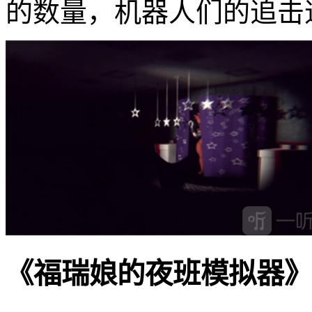
的数量，机器人们的追击
《福瑞娘的夜班模拟器》